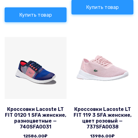
Купить товар
Купить товар
Кроссовки Lacoste LT
Кроссовки Lacoste LT
FIT 0120 1 SFA женские,
FIT 119 3 SFA женские,
разноцветные —
цвет розовый —
740SFA0031
737SFA0038
12586.00
₽
13986.00
₽