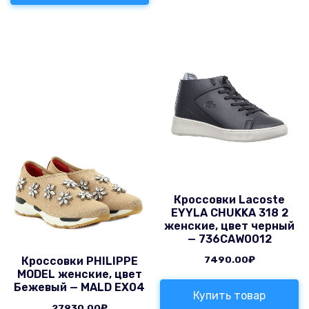
Кроссовки Lacoste
EYYLA CHUKKA 318 2
женские, цвет черный
— 736CAW0012
7490.00
₽
Кроссовки PHILIPPE
MODEL женские, цвет
Бежевый — MALD EX04
Купить товар
27930.00
₽