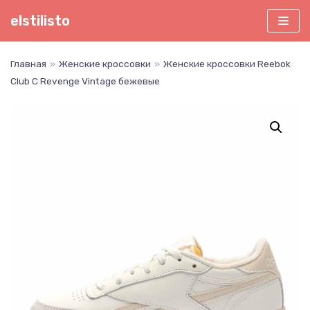
Перейти
elstilisto
к
содержимому
Главная
»
Женские кроссовки
»
Женские кроссовки Reebok
Club C Revenge Vintage бежевые