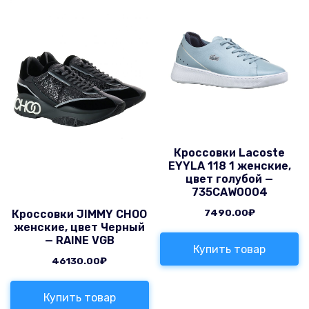
Кроссовки Lacoste
EYYLA 118 1 женские,
цвет голубой —
735CAW0004
7490.00
₽
Кроссовки JIMMY CHOO
женские, цвет Черный
— RAINE VGB
Купить товар
46130.00
₽
Купить товар