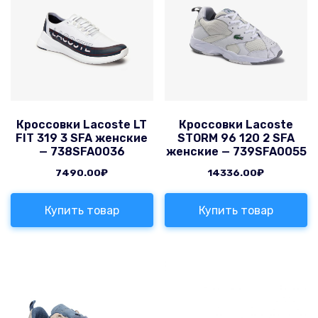
Кроссовки Lacoste LT
Кроссовки Lacoste
FIT 319 3 SFA женские
STORM 96 120 2 SFA
— 738SFA0036
женские — 739SFA0055
7490.00
₽
14336.00
₽
Купить товар
Купить товар