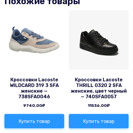
Похожие товары
Кроссовки Lacoste
Кроссовки Lacoste
WILDCARD 319 3 SFA
THRILL 0320 2 SFA
женские —
женские, цвет черный
738SFA0046
— 740SFA0057
9740.00
₽
11536.00
₽
Купить товар
Купить товар