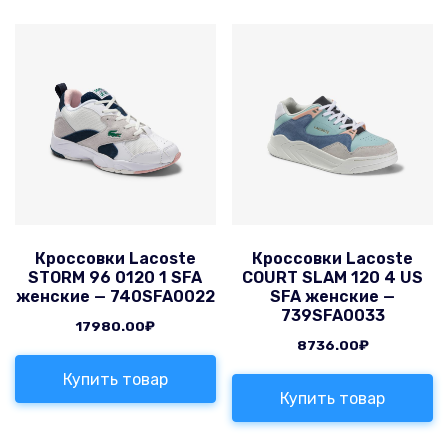
Кроссовки Lacoste
Кроссовки Lacoste
STORM 96 0120 1 SFA
COURT SLAM 120 4 US
женские — 740SFA0022
SFA женские —
739SFA0033
17980.00
₽
8736.00
₽
Купить товар
Купить товар