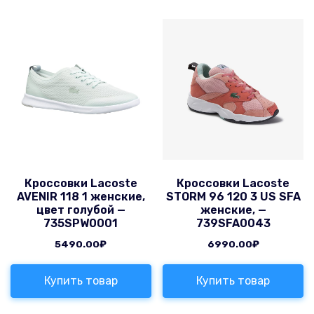
Кроссовки Lacoste
Кроссовки Lacoste
AVENIR 118 1 женские,
STORM 96 120 3 US SFA
цвет голубой —
женские, —
735SPW0001
739SFA0043
5490.00
₽
6990.00
₽
Купить товар
Купить товар