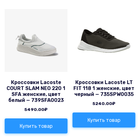
Кроссовки Lacoste
Кроссовки Lacoste LT
COURT SLAM NEO 220 1
FIT 118 1 женские, цвет
SFA женские, цвет
черный — 735SPW0035
белый — 739SFA0023
5240.00
₽
5490.00
₽
Купить товар
Купить товар