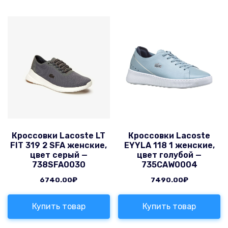
Кроссовки Lacoste LT
Кроссовки Lacoste
FIT 319 2 SFA женские,
EYYLA 118 1 женские,
цвет серый —
цвет голубой —
738SFA0030
735CAW0004
6740.00
₽
7490.00
₽
Купить товар
Купить товар