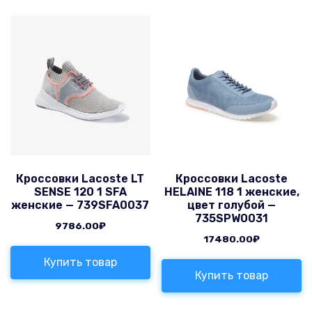
Кроссовки Lacoste LT
Кроссовки Lacoste
SENSE 120 1 SFA
HELAINE 118 1 женские,
женские — 739SFA0037
цвет голубой —
735SPW0031
9786.00
₽
17480.00
₽
Купить товар
Купить товар