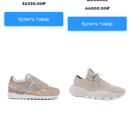
36330.00
₽
66000.00
₽
Купить товар
Купить товар