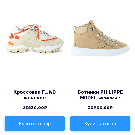
Кроссовки F_WD
Ботинки PHILIPPE
женские
MODEL женские
25830.00
₽
30900.00
₽
Купить товар
Купить товар