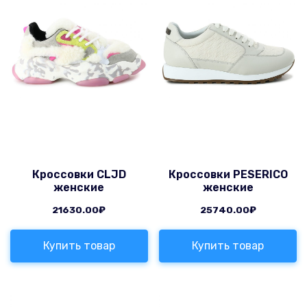
Кроссовки CLJD
Кроссовки PESERICO
женские
женские
21630.00
₽
25740.00
₽
Купить товар
Купить товар