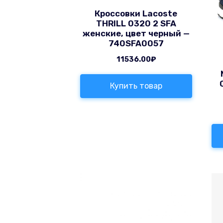
Кроссовки Lacoste
THRILL 0320 2 SFA
женские, цвет черный —
740SFA0057
11536.00
₽
Купить товар