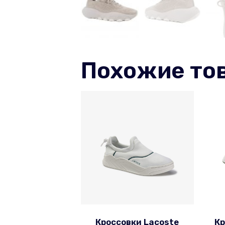
Похожие то
Кроссовки Lacoste
Кр