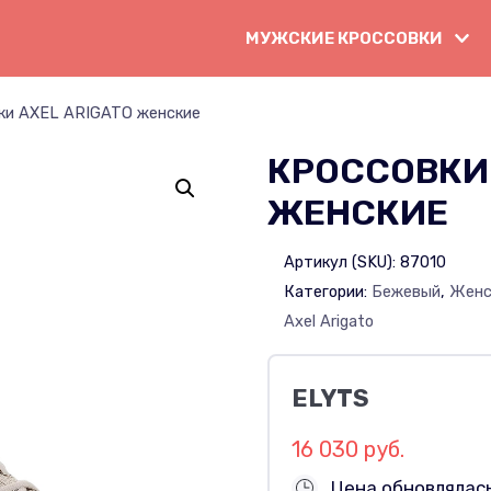
МУЖСКИЕ КРОССОВКИ
ки AXEL ARIGATO женские
КРОССОВКИ 
ЖЕНСКИЕ
Артикул (SKU):
87010
Категории:
Бежевый
,
Женс
Axel Arigato
ELYTS
16 030 руб.
Цена обновлялас