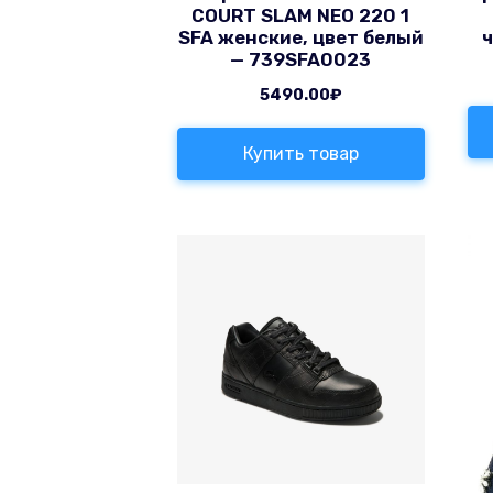
COURT SLAM NEO 220 1
SFA женские, цвет белый
— 739SFA0023
5490.00
₽
Купить товар