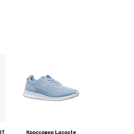
IT
Кроссовки Lacoste