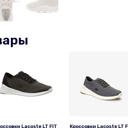
вары
оссовки Lacoste LT FIT
Кроссовки Lacoste LT F