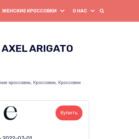
ЖЕНСКИЕ КРОССОВКИ
О НАС
AXEL ARIGATO
кие кроссовки
,
Кроссовки
,
Кроссовки
Купить
ь 2022-07-01