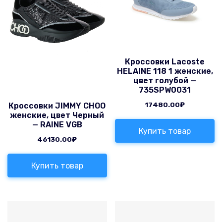
Кроссовки Lacoste
HELAINE 118 1 женские,
цвет голубой —
735SPW0031
17480.00
₽
Кроссовки JIMMY CHOO
женские, цвет Черный
— RAINE VGB
Купить товар
46130.00
₽
Купить товар