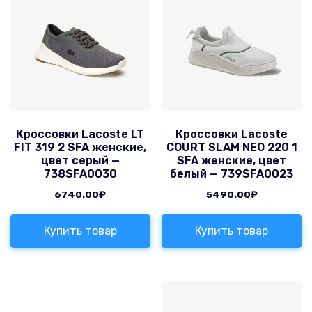
Кроссовки Lacoste LT
Кроссовки Lacoste
FIT 319 2 SFA женские,
COURT SLAM NEO 220 1
цвет серый —
SFA женские, цвет
738SFA0030
белый — 739SFA0023
6740.00
₽
5490.00
₽
Купить товар
Купить товар