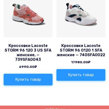
Кроссовки Lacoste
Кроссовки Lacoste
STORM 96 120 3 US SFA
STORM 96 0120 1 SFA
женские, —
женские — 740SFA0022
739SFA0043
17980.00
₽
6990.00
₽
Купить товар
Купить товар