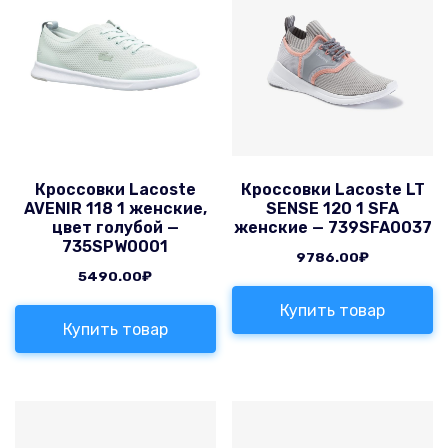
Кроссовки Lacoste
Кроссовки Lacoste LT
AVENIR 118 1 женские,
SENSE 120 1 SFA
цвет голубой —
женские — 739SFA0037
735SPW0001
9786.00
₽
5490.00
₽
Купить товар
Купить товар