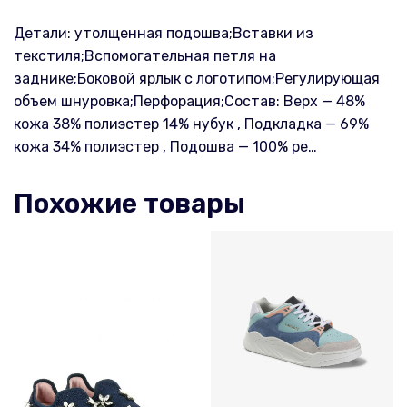
Детали: утолщенная подошва;Вставки из
текстиля;Вспомогательная петля на
заднике;Боковой ярлык с логотипом;Регулирующая
объем шнуровка;Перфорация;Состав: Верх — 48%
кожа 38% полиэстер 14% нубук , Подкладка — 69%
кожа 34% полиэстер , Подошва — 100% ре…
Похожие товары