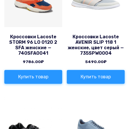
Кроссовки Lacoste
Кроссовки Lacoste
STORM 96 LO 0120 2
AVENIR SLIP 118 1
SFA женские —
женские, цвет серый —
740SFA0041
735SPW0004
9786.00
₽
5490.00
₽
Купить товар
Купить товар