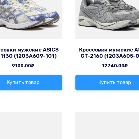
совки мужские ASICS
Кроссовки мужские A
-1130 (1203A609-101)
GT-2160 (1203A605-
9100.00
₽
12740.00
₽
Купить товар
Купить товар