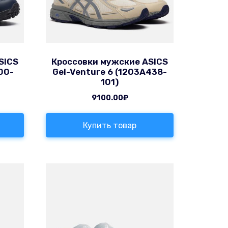
SICS
Кроссовки мужские ASICS
700-
Gel-Venture 6 (1203A438-
101)
9100.00
₽
Купить товар