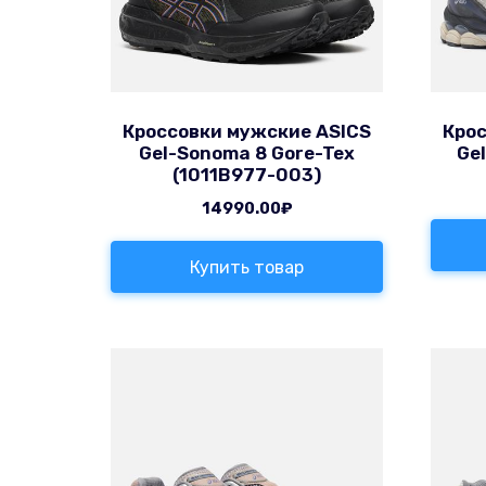
Кроссовки мужские ASICS
Крос
Gel-Sonoma 8 Gore-Tex
Ge
(1011B977-003)
14990.00
₽
Купить товар