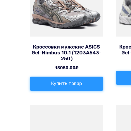
Кроссовки мужские ASICS
Крос
Gel-Nimbus 10.1 (1203A543-
Gel
250)
15050.00
₽
Купить товар