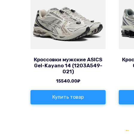
Кроссовки мужские ASICS
Крос
Gel-Kayano 14 (1203A549-
021)
15540.00
₽
Купить товар
←