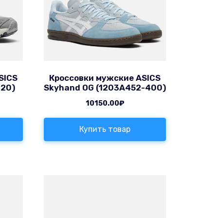
SICS
Кроссовки мужские ASICS
020)
Skyhand OG (1203A452-400)
10150.00
₽
Купить товар