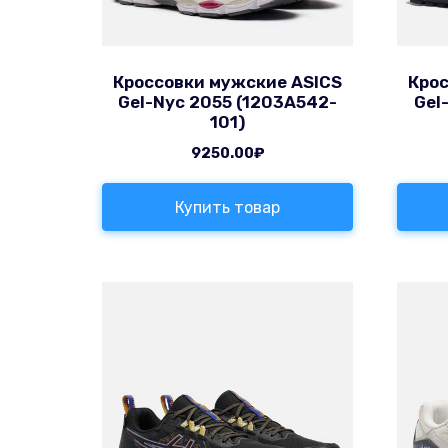
Кроссовки мужские ASICS
Крос
Gel-Nyc 2055 (1203A542-
Gel
101)
9250.00
₽
Купить товар