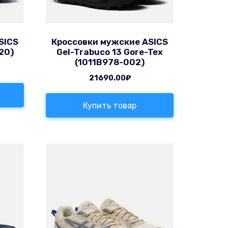
SICS
Кроссовки мужские ASICS
20)
Gel-Trabuco 13 Gore-Tex
(1011B978-002)
21690.00
₽
Купить товар