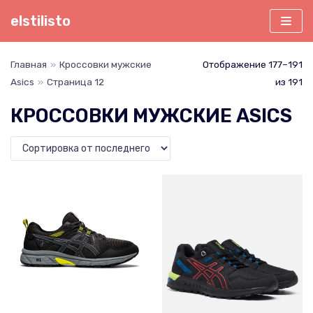
Перейти
elstilisto
к
содержимому
Главная
»
Кроссовки мужские
Отображение 177–191
Asics
»
Страница 12
из 191
КРОССОВКИ МУЖСКИЕ ASICS