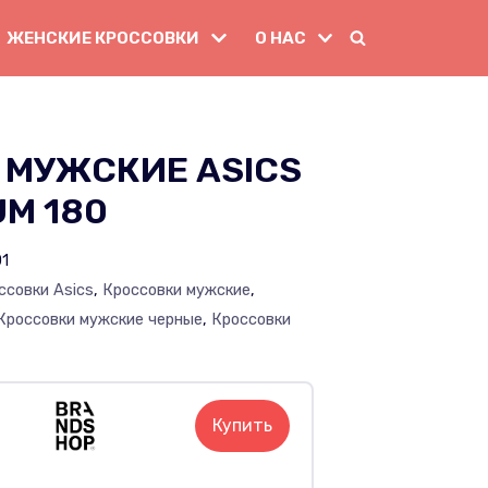
ЖЕНСКИЕ КРОССОВКИ
О НАС
 МУЖСКИЕ ASICS
M 180
01
ссовки Asics
,
Кроссовки мужские
,
Кроссовки мужские черные
,
Кроссовки
Купить