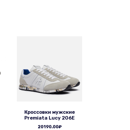
Кроссовки мужские
Premiata Lucy 206E
20190.00
₽