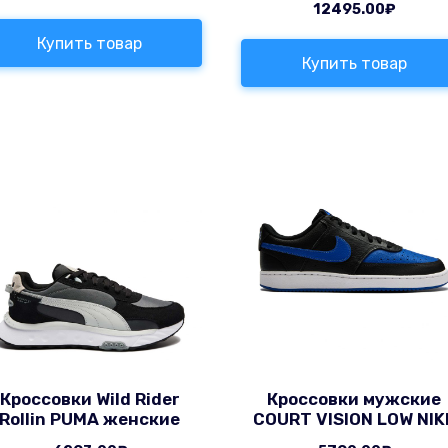
12495.00
₽
Купить товар
Купить товар
Кроссовки Wild Rider
Кроссовки мужские
Rollin PUMA женские
COURT VISION LOW NIK