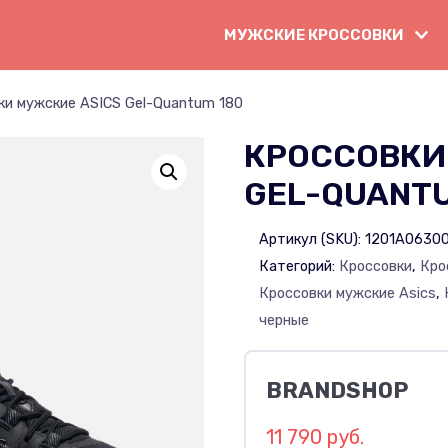
МУЖСКИЕ КРОССОВКИ
ки мужские ASICS Gel-Quantum 180
КРОССОВКИ
GEL-QUANTU
Артикул (SKU):
1201A0630
Категорий:
Кроссовки
,
Кро
Кроссовки мужские Asics
,
черные
BRANDSHOP
11 790 руб.