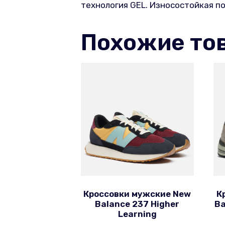
технология GEL. Износостойкая п
Похожие то
Кроссовки мужские New
К
Balance 237 Higher
Ba
Learning