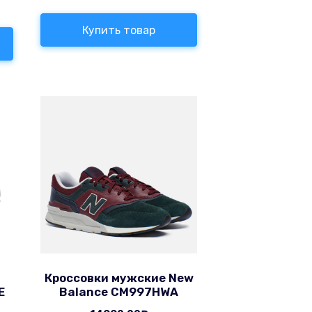
Купить товар
Кроссовки мужские New
E
Balance CM997HWA