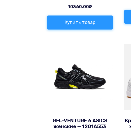
10360.00
₽
Купить товар
GEL-VENTURE 6 ASICS
Кр
женские — 1201A553