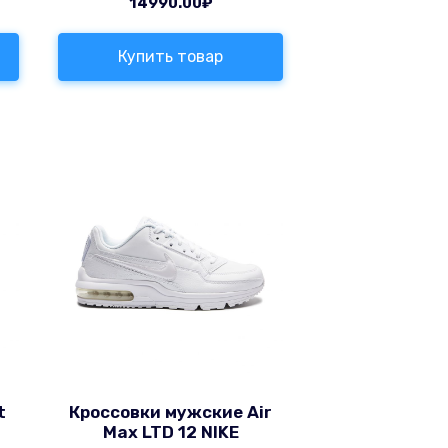
14990.00
₽
Купить товар
t
Кроссовки мужские Air
Max LTD 12 NIKE