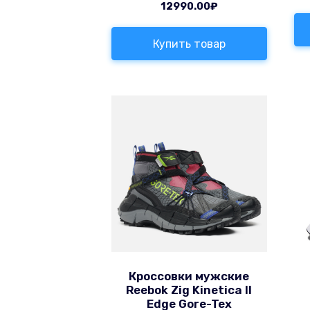
12990.00
₽
Купить товар
Кроссовки мужские
Reebok Zig Kinetica II
Edge Gore-Tex