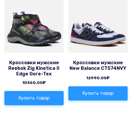
Кроссовки мужские
Кроссовки мужские
Reebok Zig Kinetica II
New Balance CT574NVY
Edge Gore-Tex
12990.00
₽
10360.00
₽
Купить товар
Купить товар