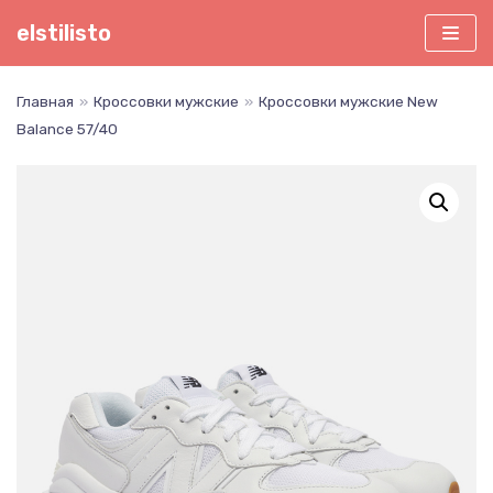
Перейти
elstilisto
к
содержимому
Главная
»
Кроссовки мужские
»
Кроссовки мужские New
Balance 57/40