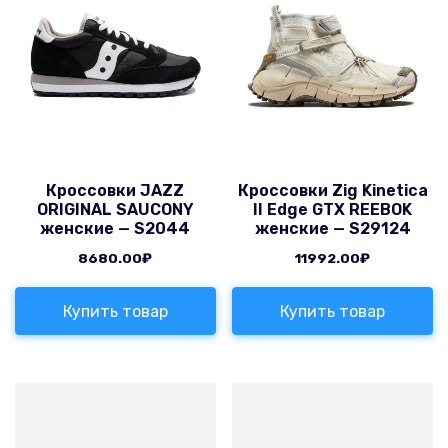
Кроссовки JAZZ
Кроссовки Zig Kinetica
ORIGINAL SAUCONY
II Edge GTX REEBOK
женские — S2044
женские — S29124
8680.00
₽
11992.00
₽
Купить товар
Купить товар