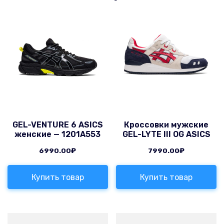
GEL-VENTURE 6 ASICS
Кроссовки мужские
женские — 1201A553
GEL-LYTE III OG ASICS
6990.00
₽
7990.00
₽
Купить товар
Купить товар