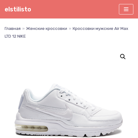
Перейти
elstilisto
к
содержимому
Главная
»
Женские кроссовки
»
Кроссовки мужские Air Max
LTD 12 NIKE