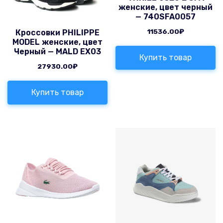
женские, цвет черный
— 740SFA0057
11536.00
₽
Кроссовки PHILIPPE
MODEL женские, цвет
Черный — MALD EX03
Купить товар
27930.00
₽
Купить товар