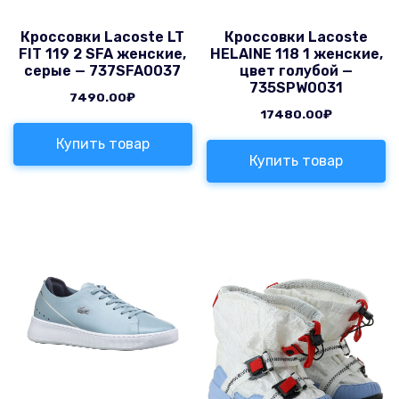
Кроссовки Lacoste LT
Кроссовки Lacoste
FIT 119 2 SFA женские,
HELAINE 118 1 женские,
серые — 737SFA0037
цвет голубой —
735SPW0031
7490.00
₽
17480.00
₽
Купить товар
Купить товар