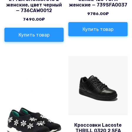
женские, цвет черный
женские — 739SFA0037
— 736CAW0012
9786.00
₽
7490.00
₽
Купить товар
Купить товар
Кроссовки Lacoste
THRILL 0320 2 SFA