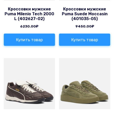
Кроссовки мужские
Кроссовки мужские
Puma Milenio Tech 2000
Puma Suede Moccasin
L (402627-02)
(401035-05)
6230.00
₽
9450.00
₽
Купить товар
Купить товар