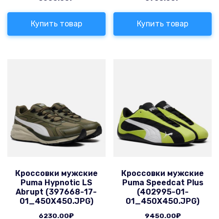
Купить товар
Купить товар
Кроссовки мужские
Кроссовки мужские
Puma Hypnotic LS
Puma Speedcat Plus
Abrupt (397668-17-
(402995-01-
01_450X450.JPG)
01_450X450.JPG)
6230.00
₽
9450.00
₽