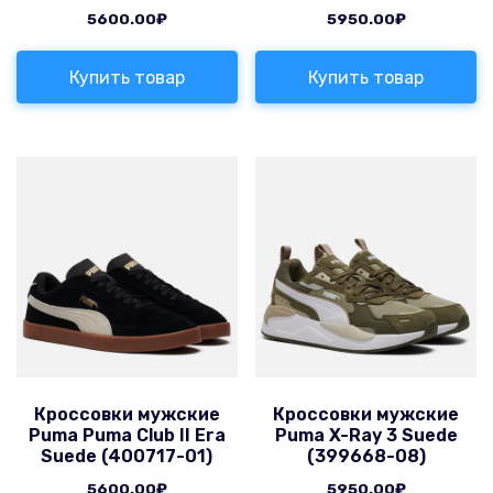
5600.00
₽
5950.00
₽
Купить товар
Купить товар
Кроссовки мужские
Кроссовки мужские
Puma Puma Club II Era
Puma X-Ray 3 Suede
Suede (400717-01)
(399668-08)
5600.00
₽
5950.00
₽