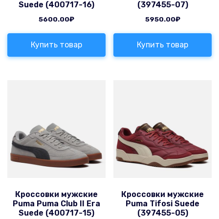
Suede (400717-16)
(397455-07)
5600.00
₽
5950.00
₽
Купить товар
Купить товар
Кроссовки мужские
Кроссовки мужские
Puma Puma Club II Era
Puma Tifosi Suede
Suede (400717-15)
(397455-05)