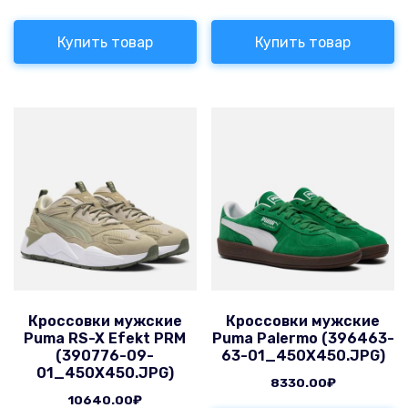
Купить товар
Купить товар
Кроссовки мужские
Кроссовки мужские
Puma RS-X Efekt PRM
Puma Palermo (396463-
(390776-09-
63-01_450X450.JPG)
01_450X450.JPG)
8330.00
₽
10640.00
₽