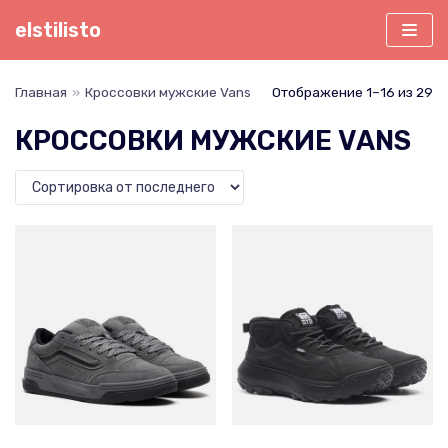
Перейти
elstilisto
к
содержимому
Главная
»
Кроссовки мужские Vans
Отображение 1–16 из 29
КРОССОВКИ МУЖСКИЕ VANS