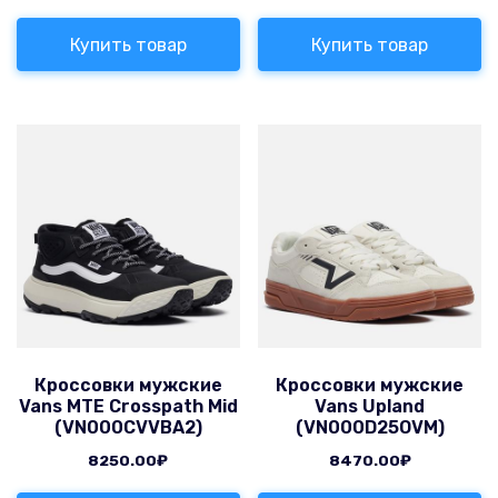
Купить товар
Купить товар
Кроссовки мужские
Кроссовки мужские
Vans MTE Crosspath Mid
Vans Upland
(VN000CVVBA2)
(VN000D25OVM)
8250.00
₽
8470.00
₽