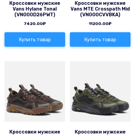
Кроссовки мужские
Кроссовки мужские
Vans Hylane Tonal
Vans MTE Crosspath Mid
(VN000D26PWT)
(VN000CVVBKA)
7420.00
₽
11200.00
₽
Купить товар
Купить товар
Кроссовки мужские
Кроссовки мужские