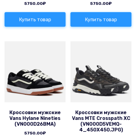
5750.00
₽
5750.00
₽
Купить товар
Купить товар
Кроссовки мужские
Кроссовки мужские
Vans Hylane Nineties
Vans MTE Crosspath XC
(VN000D26BMA)
(VN000D5VEMQ-
4_450X450.JPG)
5750.00
₽