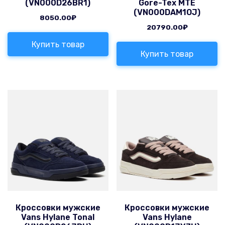
(VN000D26BR1)
Gore-Tex MTE
(VN000DAM1OJ)
8050.00
₽
20790.00
₽
Купить товар
Купить товар
Кроссовки мужские
Кроссовки мужские
Vans Hylane Tonal
Vans Hylane