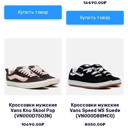
16490.00
₽
Купить товар
Купить товар
Кроссовки мужские
Кроссовки мужские
Vans Knu Skool Pop
Vans Speed WS Suede
(VN000D75O3N)
(VN000D88MCG)
10690.00
₽
8050.00
₽