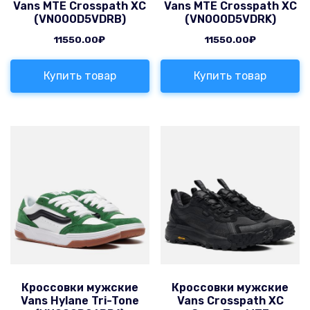
Vans MTE Crosspath XC
Vans MTE Crosspath XC
(VN000D5VDRB)
(VN000D5VDRK)
11550.00
₽
11550.00
₽
Купить товар
Купить товар
Кроссовки мужские
Кроссовки мужские
Vans Hylane Tri-Tone
Vans Crosspath XC