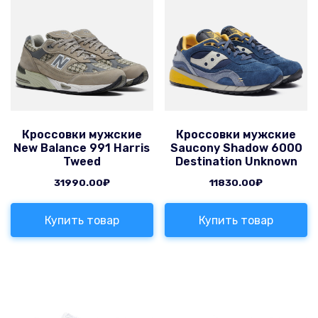
Кроссовки мужские
Кроссовки мужские
New Balance 991 Harris
Saucony Shadow 6000
Tweed
Destination Unknown
31990.00
₽
11830.00
₽
Купить товар
Купить товар