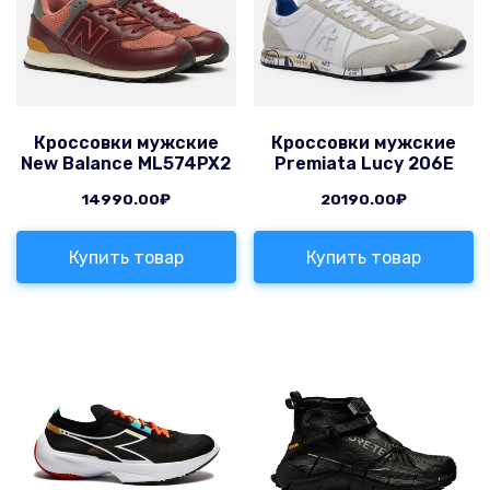
Кроссовки мужские
Кроссовки мужские
New Balance ML574PX2
Premiata Lucy 206E
14990.00
₽
20190.00
₽
Купить товар
Купить товар