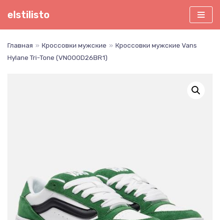
Перейти
elstilisto
к
содержимому
Главная
»
Кроссовки мужские
»
Кроссовки мужские Vans
Hylane Tri-Tone (VN000D26BR1)