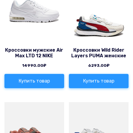
Кроссовки мужские Air
Кроссовки Wild Rider
Max LTD 12 NIKE
Layers PUMA женские
14990.00
₽
6293.00
₽
Купить товар
Купить товар