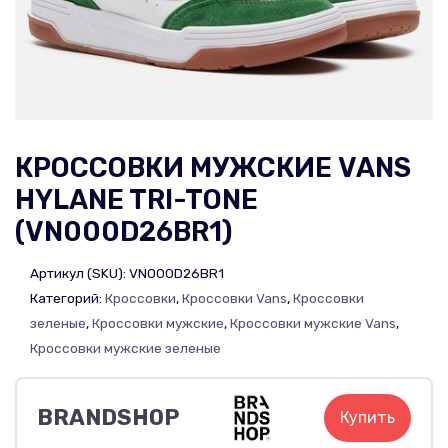
КРОССОВКИ МУЖСКИЕ VANS
HYLANE TRI-TONE
(VN000D26BR1)
Артикул (SKU):
VN000D26BR1
Категорий:
Кроссовки
,
Кроссовки Vans
,
Кроссовки
зеленые
,
Кроссовки мужские
,
Кроссовки мужские Vans
,
Кроссовки мужские зеленые
BRANDSHOP
Купить