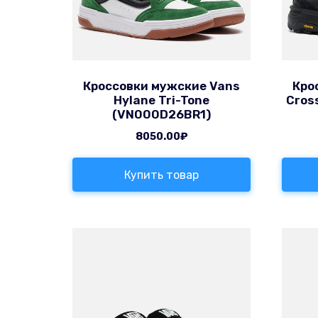
Кроссовки мужские Vans
Кро
Hylane Tri-Tone
Cros
(VN000D26BR1)
8050.00
₽
Купить товар