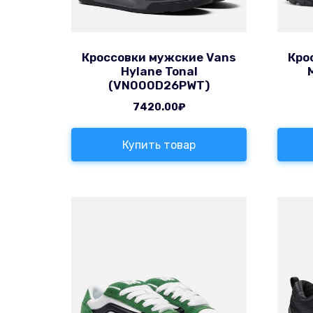
Кроссовки мужские Vans
Кро
Hylane Tonal
(VN000D26PWT)
7420.00
₽
Купить товар