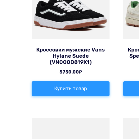
Кроссовки мужские Vans
Кро
Hylane Suede
Spe
(VN000D819X1)
5750.00
₽
Купить товар