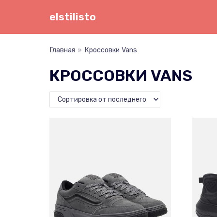
Перейти
elstilisto
к
содержимому
Главная
»
Кроссовки Vans
КРОССОВКИ VANS