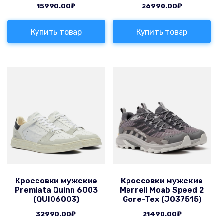
15990.00
₽
26990.00
₽
Купить товар
Купить товар
Кроссовки мужские
Кроссовки мужские
Premiata Quinn 6003
Merrell Moab Speed 2
(QUI06003)
Gore-Tex (J037515)
32990.00
₽
21490.00
₽