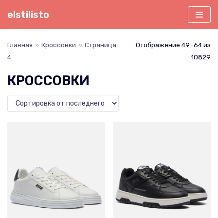
Перейти
elstilisto
к
содержимому
Главная
»
Кроссовки
»
Страница
Отображение 49–64 из
4
10829
КРОССОВКИ