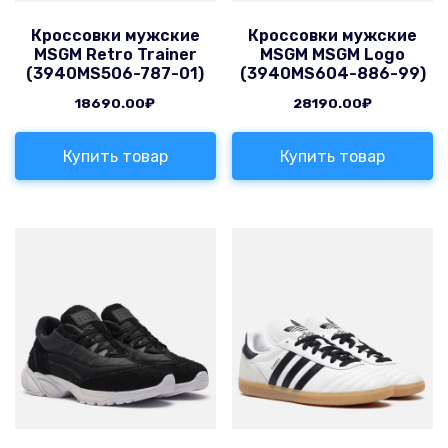
Кроссовки мужские
Кроссовки мужские
MSGM Retro Trainer
MSGM MSGM Logo
(3940MS506-787-01)
(3940MS604-886-99)
18690.00
₽
28190.00
₽
Купить товар
Купить товар