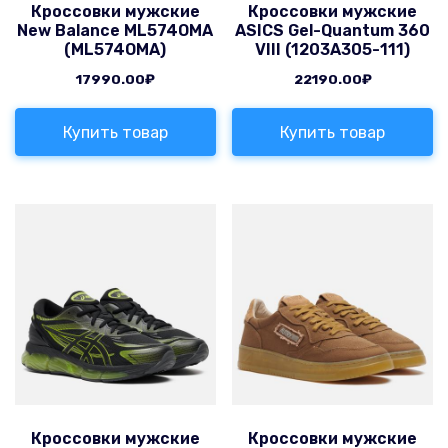
Кроссовки мужские
Кроссовки мужские
New Balance ML574OMA
ASICS Gel-Quantum 360
(ML574OMA)
VIII (1203A305-111)
17990.00
₽
22190.00
₽
Купить товар
Купить товар
Кроссовки мужские
Кроссовки мужские