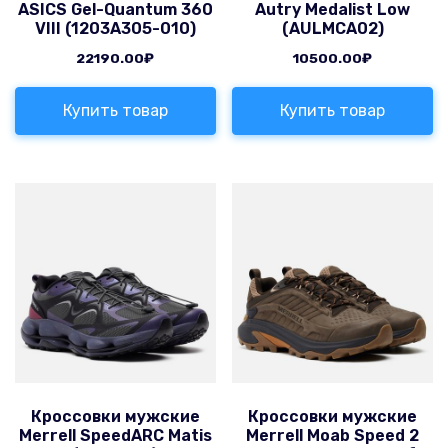
ASICS Gel-Quantum 360
Autry Medalist Low
VIII (1203A305-010)
(AULMCA02)
22190.00
₽
10500.00
₽
Купить товар
Купить товар
Кроссовки мужские
Кроссовки мужские
Merrell SpeedARC Matis
Merrell Moab Speed 2