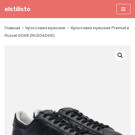
Перейти
elstilisto
к
содержимому
Главная
»
Кроссовки мужские
»
Кроссовки мужские Premiata
Russel 6068 (RUS06068)