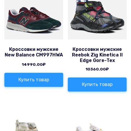
Кроссовки мужские
Кроссовки мужские
New Balance CM997HWA
Reebok Zig Kinetica II
Edge Gore-Tex
14990.00
₽
10360.00
₽
Купить товар
Купить товар