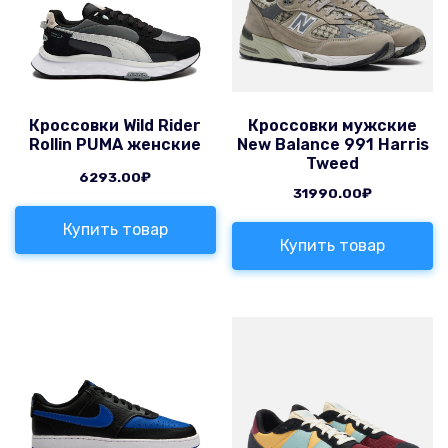
Кроссовки Wild Rider
Кроссовки мужские
Rollin PUMA женские
New Balance 991 Harris
Tweed
6293.00
₽
31990.00
₽
Купить товар
Купить товар