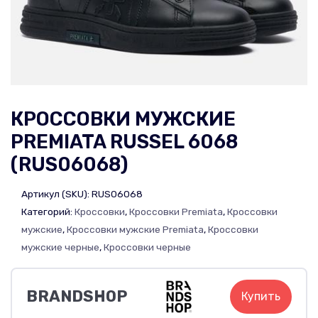
КРОССОВКИ МУЖСКИЕ
PREMIATA RUSSEL 6068
(RUS06068)
Артикул (SKU):
RUS06068
Категорий:
Кроссовки
,
Кроссовки Premiata
,
Кроссовки
мужские
,
Кроссовки мужские Premiata
,
Кроссовки
мужские черные
,
Кроссовки черные
BRANDSHOP
Купить