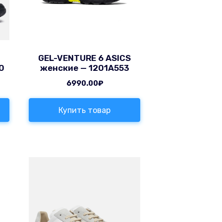
GEL-VENTURE 6 ASICS
0
женские — 1201A553
6990.00
₽
Купить товар