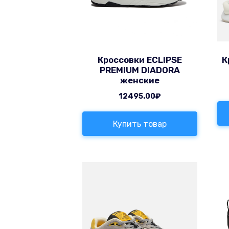
Кроссовки ECLIPSE
К
PREMIUM DIADORA
женские
12495.00
₽
Купить товар