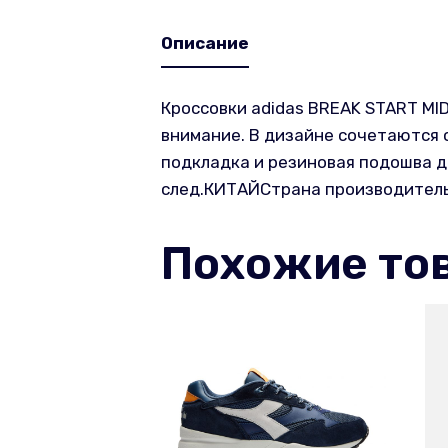
Описание
Кроссовки adidas BREAK START MI
внимание. В дизайне сочетаются с
подкладка и резиновая подошва де
след.КИТАЙСтрана производитель:
Похожие то