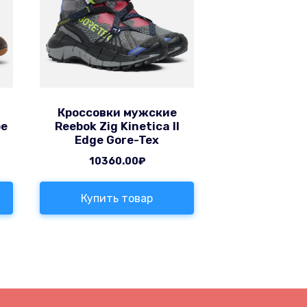
Кроссовки мужские
pe
Reebok Zig Kinetica II
Edge Gore-Tex
10360.00
₽
Купить товар