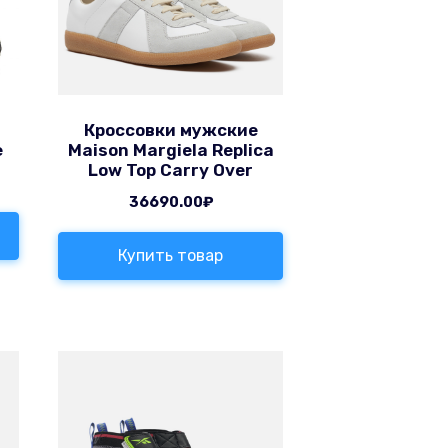
Кроссовки мужские
е
Maison Margiela Replica
Low Top Carry Over
36690.00
₽
Купить товар