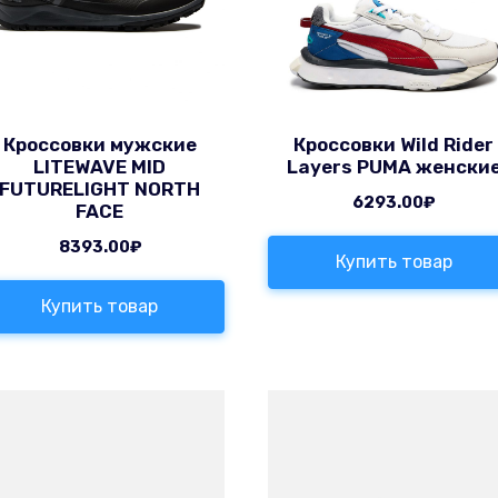
Кроссовки мужские
Кроссовки Wild Rider
LITEWAVE MID
Layers PUMA женски
FUTURELIGHT NORTH
6293.00
₽
FACE
8393.00
₽
Купить товар
Купить товар