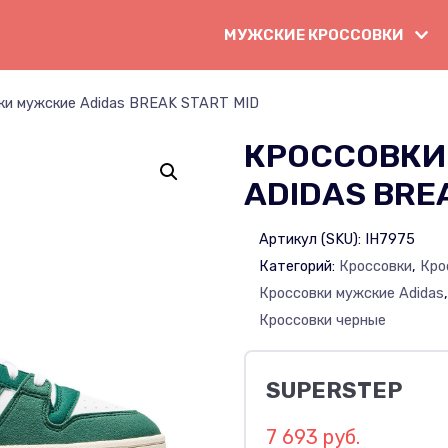
МУЖСКИЕ КРОССОВКИ
ки мужские Adidas BREAK START MID
КРОССОВКИ
ADIDAS BRE
Артикул (SKU):
IH7975
Категорий:
Кроссовки
,
Кро
Кроссовки мужские Adidas
Кроссовки черные
SUPERSTEP
7 693 руб.