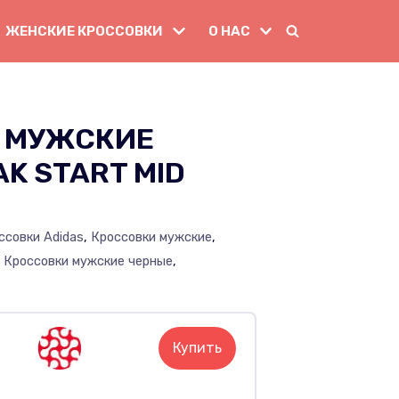
ЖЕНСКИЕ КРОССОВКИ
О НАС
 МУЖСКИЕ
AK START MID
ссовки Adidas
,
Кроссовки мужские
,
,
Кроссовки мужские черные
,
Купить