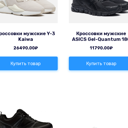
россовки мужские Y-3
Кроссовки мужские
Kaiwa
ASICS Gel-Quantum 18
26490.00
₽
11790.00
₽
Купить товар
Купить товар