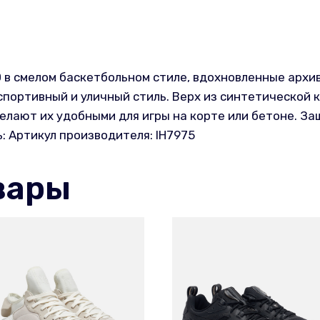
D в смелом баскетбольном стиле, вдохновленные арх
портивный и уличный стиль. Верх из синтетической к
лают их удобными для игры на корте или бетоне. За
 Артикул производителя: IH7975
вары