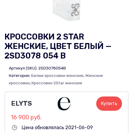
КРОССОВКИ 2 STAR
ЖЕНСКИЕ, ЦВЕТ БЕЛЫЙ —
2SD3078 054 B
Артикул (SKU):
2SD3078054B
Категории:
Белые кроссовки женские
,
Женские
кроссовки
,
Кроссовки 2Star женские
ELYTS
Купить
16 900 руб.
Цена обновлялась 2021-06-09