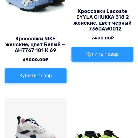
Кроссовки Lacoste
EYYLA CHUKKA 318 2
женские, цвет черный
— 736CAW0012
7490.00
₽
Кроссовки NIKE
женские, цвет Белый —
AH7767 101 К 69
Купить товар
69000.00
₽
Купить товар