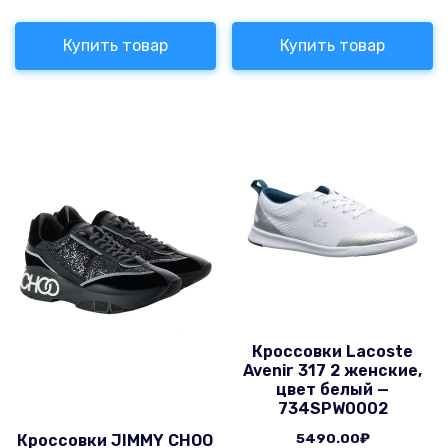
Купить товар
Купить товар
Кроссовки Lacoste
Avenir 317 2 женские,
цвет белый —
734SPW0002
5490.00
₽
Кроссовки JIMMY CHOO