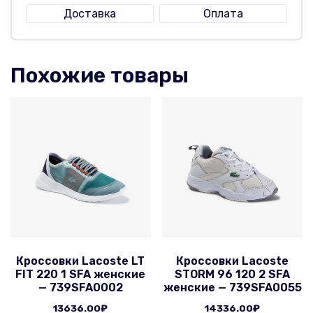
Доставка
Оплата
Похожие товары
Кроссовки Lacoste LT
Кроссовки Lacoste
FIT 220 1 SFA женские
STORM 96 120 2 SFA
— 739SFA0002
женские — 739SFA0055
13636.00
₽
14336.00
₽