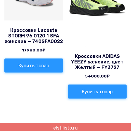
Кроссовки Lacoste
STORM 96 0120 1 SFA
женские — 740SFA0022
17980.00
₽
Кроссовки ADIDAS
YEEZY женские, цвет
Купить товар
Желтый — FY3727
54000.00
₽
Купить товар
elstilisto.ru