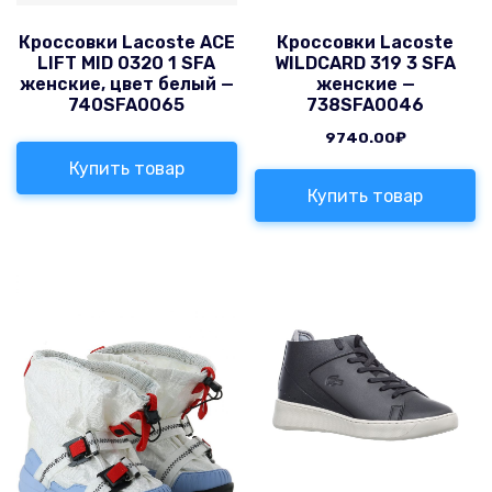
Кроссовки Lacoste ACE
Кроссовки Lacoste
LIFT MID 0320 1 SFA
WILDCARD 319 3 SFA
женские, цвет белый —
женские —
740SFA0065
738SFA0046
9740.00
₽
Купить товар
Купить товар