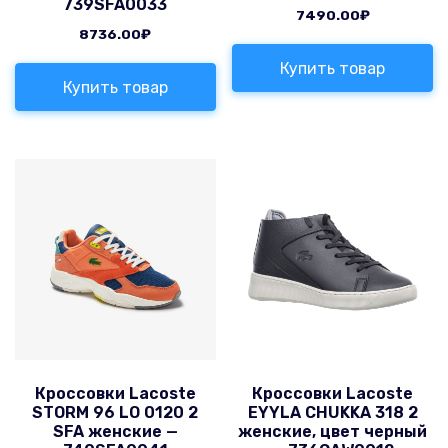
739SFA0033
7490.00
₽
8736.00
₽
Купить товар
Купить товар
Кроссовки Lacoste
Кроссовки Lacoste
STORM 96 LO 0120 2
EYYLA CHUKKA 318 2
SFA женские —
женские, цвет черный