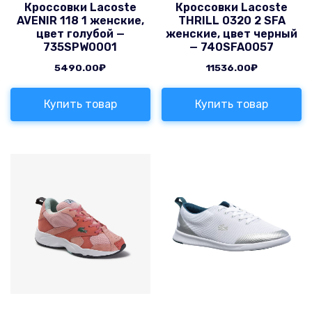
Кроссовки Lacoste
Кроссовки Lacoste
AVENIR 118 1 женские,
THRILL 0320 2 SFA
цвет голубой —
женские, цвет черный
735SPW0001
— 740SFA0057
5490.00
₽
11536.00
₽
Купить товар
Купить товар