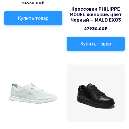
13636.00
₽
Кроссовки PHILIPPE
MODEL женские, цвет
Купить товар
Черный — MALD EX03
27930.00
₽
Купить товар