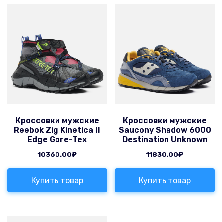
Кроссовки мужские
Кроссовки мужские
Reebok Zig Kinetica II
Saucony Shadow 6000
Edge Gore-Tex
Destination Unknown
10360.00
₽
11830.00
₽
Купить товар
Купить товар