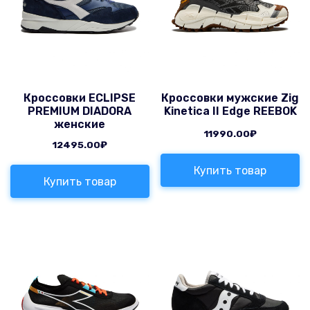
Кроссовки ECLIPSE
Кроссовки мужские Zig
PREMIUM DIADORA
Kinetica II Edge REEBOK
женские
11990.00
₽
12495.00
₽
Купить товар
Купить товар