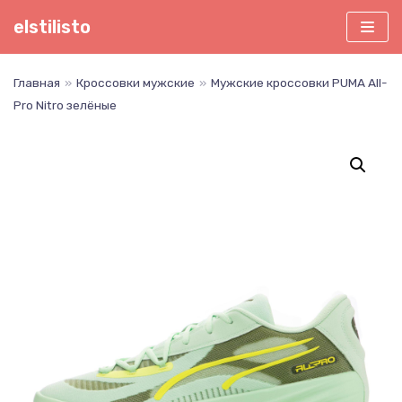
Перейти
elstilisto
к
содержимому
Главная
»
Кроссовки мужские
»
Мужские кроссовки PUMA All-
Pro Nitro зелёные