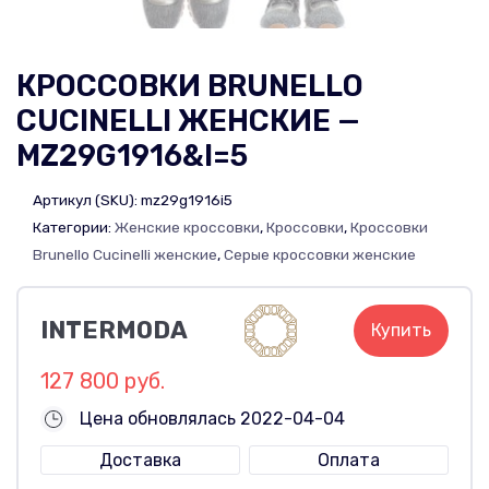
КРОССОВКИ BRUNELLO
CUCINELLI ЖЕНСКИЕ —
MZ29G1916&I=5
Артикул (SKU):
mz29g1916i5
Категории:
Женские кроссовки
,
Кроссовки
,
Кроссовки
Brunello Cucinelli женские
,
Серые кроссовки женские
INTERMODA
Купить
127 800 руб.
Цена обновлялась 2022-04-04
Доставка
Оплата