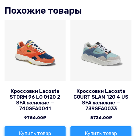
Похожие товары
Кроссовки Lacoste
Кроссовки Lacoste
STORM 96 LO 0120 2
COURT SLAM 120 4 US
SFA женские —
SFA женские —
740SFA0041
739SFA0033
9786.00
₽
8736.00
₽
Купить товар
Купить товар