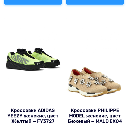
Кроссовки ADIDAS
Кроссовки PHILIPPE
YEEZY женские, цвет
MODEL женские, цвет
Желтый — FY3727
Бежевый — MALD EX04