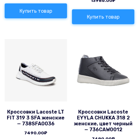
13986.00
₽
Купить товар
Купить товар
Кроссовки Lacoste LT
Кроссовки Lacoste
FIT 319 3 SFA женские
EYYLA CHUKKA 318 2
— 738SFA0036
женские, цвет черный
— 736CAW0012
7490.00
₽
7490.00
₽