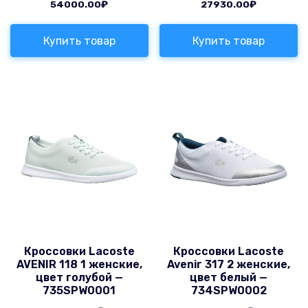
54000.00
₽
27930.00
₽
Купить товар
Купить товар
Кроссовки Lacoste
Кроссовки Lacoste
AVENIR 118 1 женские,
Avenir 317 2 женские,
цвет голубой —
цвет белый —
735SPW0001
734SPW0002