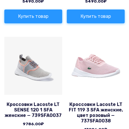
5490.00
₽
5490.00
₽
Купить товар
Купить товар
Кроссовки Lacoste LT
Кроссовки Lacoste LT
SENSE 120 1 SFA
FIT 119 3 SFA женские,
женские — 739SFA0037
цвет розовый —
737SFA0038
9786.00
₽