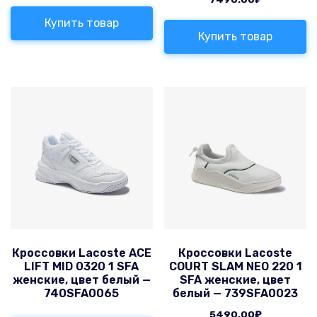
Купить товар
Купить товар
Кроссовки Lacoste ACE
Кроссовки Lacoste
LIFT MID 0320 1 SFA
COURT SLAM NEO 220 1
женские, цвет белый —
SFA женские, цвет
740SFA0065
белый — 739SFA0023
5490.00
₽