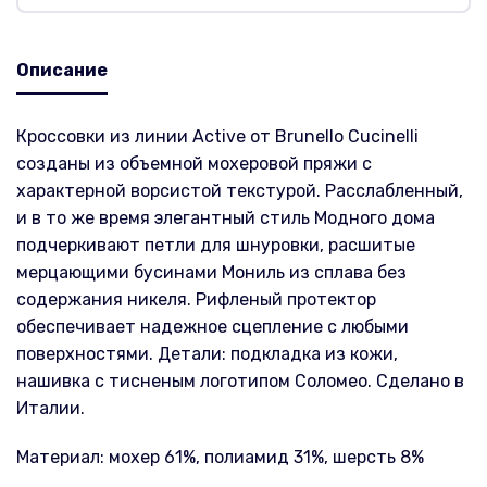
Описание
Кроссовки из линии Active от Brunello Cucinelli
созданы из объемной мохеровой пряжи с
характерной ворсистой текстурой. Расслабленный,
и в то же время элегантный стиль Модного дома
подчеркивают петли для шнуровки, расшитые
мерцающими бусинами Мониль из сплава без
содержания никеля. Рифленый протектор
обеспечивает надежное сцепление с любыми
поверхностями. Детали: подкладка из кожи,
нашивка с тисненым логотипом Соломео. Сделано в
Италии.
Материал: мохер 61%, полиамид 31%, шерсть 8%