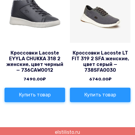
Кроссовки Lacoste
Кроссовки Lacoste LT
EYYLA CHUKKA 318 2
FIT 319 2 SFA женские,
женские, цвет черный
цвет серый —
— 736CAW0012
738SFA0030
7490.00
₽
6740.00
₽
Купить товар
Купить товар
elstilisto.ru