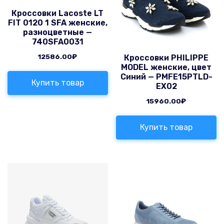
Кроссовки Lacoste LT
FIT 0120 1 SFA женские,
разноцветные —
740SFA0031
12586.00
₽
Кроссовки PHILIPPE
MODEL женские, цвет
Синий — PMFE15PTLD-
Купить товар
EX02
15960.00
₽
Купить товар