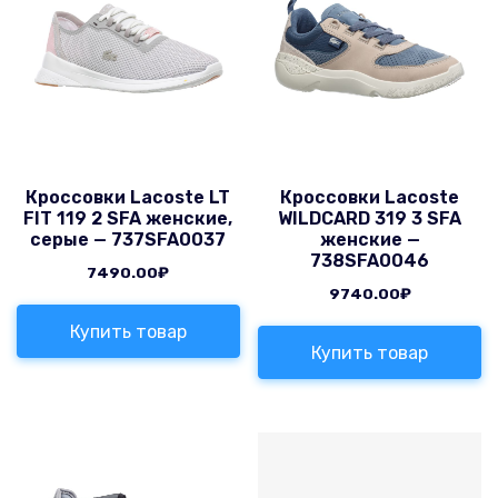
Кроссовки Lacoste LT
Кроссовки Lacoste
FIT 119 2 SFA женские,
WILDCARD 319 3 SFA
серые — 737SFA0037
женские —
738SFA0046
7490.00
₽
9740.00
₽
Купить товар
Купить товар