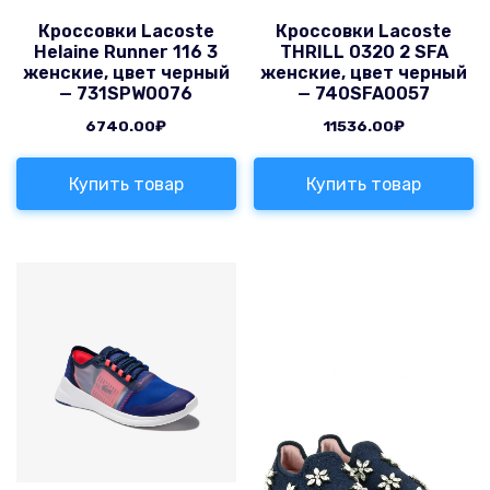
Кроссовки Lacoste
Кроссовки Lacoste
Helaine Runner 116 3
THRILL 0320 2 SFA
женские, цвет черный
женские, цвет черный
— 731SPW0076
— 740SFA0057
6740.00
₽
11536.00
₽
Купить товар
Купить товар