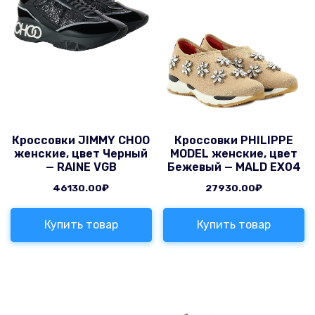
Кроссовки JIMMY CHOO
Кроссовки PHILIPPE
женские, цвет Черный
MODEL женские, цвет
— RAINE VGB
Бежевый — MALD EX04
46130.00
₽
27930.00
₽
Купить товар
Купить товар