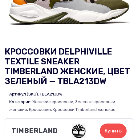
КРОССОВКИ DELPHIVILLE
TEXTILE SNEAKER
TIMBERLAND ЖЕНСКИЕ, ЦВЕТ
ЗЕЛЕНЫЙ — TBLA213DW
Артикул (SKU):
TBLA213DW
Категории:
Женские кроссовки
,
Зеленые кроссовки
женские
,
Кроссовки
,
Кроссовки Timberland женские
TIMBERLAND
Купить