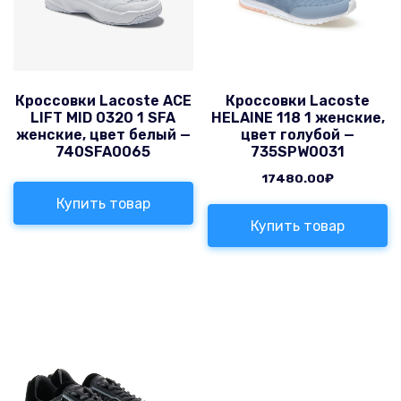
Кроссовки Lacoste ACE
Кроссовки Lacoste
LIFT MID 0320 1 SFA
HELAINE 118 1 женские,
женские, цвет белый —
цвет голубой —
740SFA0065
735SPW0031
17480.00
₽
Купить товар
Купить товар