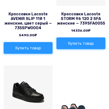
Кроссовки Lacoste
Кроссовки Lacoste
AVENIR SLIP 118 1
STORM 96 120 2 SFA
женские, цвет серый —
женские — 739SFA0055
735SPW0004
14336.00
₽
5490.00
₽
Купить товар
Купить товар