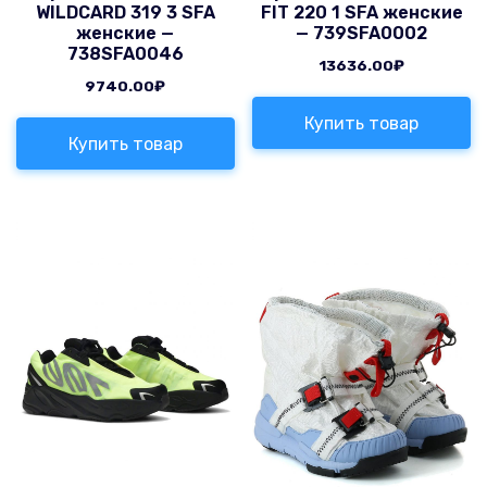
WILDCARD 319 3 SFA
FIT 220 1 SFA женские
женские —
— 739SFA0002
738SFA0046
13636.00
₽
9740.00
₽
Купить товар
Купить товар