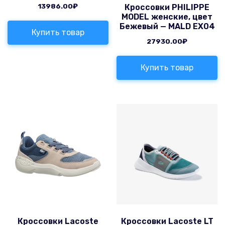
13986.00
₽
Кроссовки PHILIPPE
MODEL женские, цвет
Бежевый — MALD EX04
Купить товар
27930.00
₽
Купить товар
Кроссовки Lacoste
Кроссовки Lacoste LT