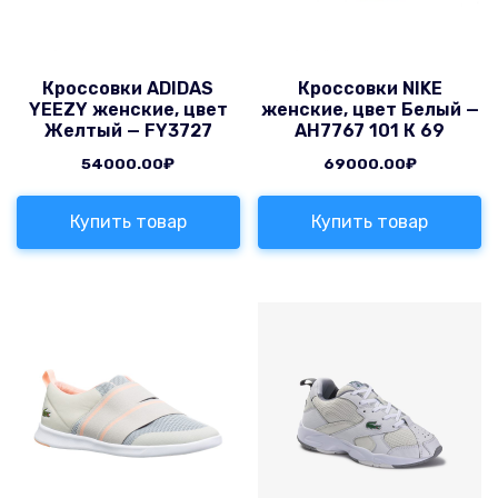
Кроссовки ADIDAS
Кроссовки NIKE
YEEZY женские, цвет
женские, цвет Белый —
Желтый — FY3727
AH7767 101 К 69
54000.00
₽
69000.00
₽
Купить товар
Купить товар