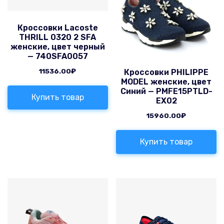
Кроссовки Lacoste
THRILL 0320 2 SFA
женские, цвет черный
— 740SFA0057
11536.00
₽
Кроссовки PHILIPPE
MODEL женские, цвет
Синий — PMFE15PTLD-
Купить товар
EX02
15960.00
₽
Купить товар