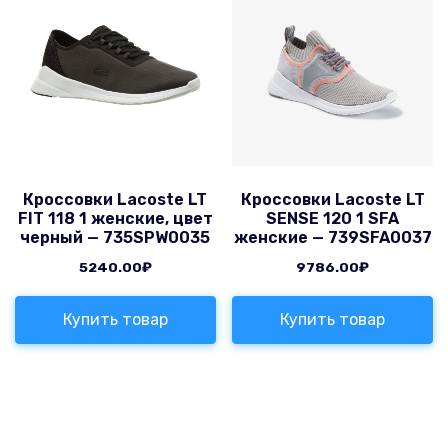
Кроссовки Lacoste LT
Кроссовки Lacoste LT
FIT 118 1 женские, цвет
SENSE 120 1 SFA
черный — 735SPW0035
женские — 739SFA0037
5240.00
₽
9786.00
₽
Купить товар
Купить товар