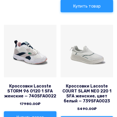
Купить товар
Кроссовки Lacoste
Кроссовки Lacoste
STORM 96 0120 1 SFA
COURT SLAM NEO 220 1
женские — 740SFA0022
SFA женские, цвет
белый — 739SFA0023
17980.00
₽
5490.00
₽