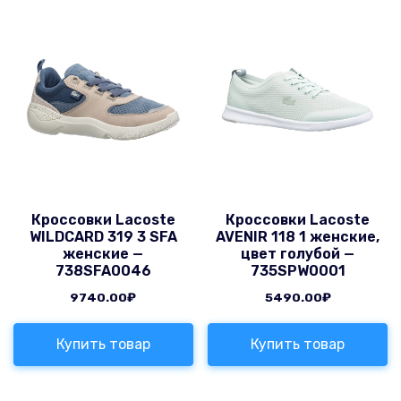
Кроссовки Lacoste
Кроссовки Lacoste
WILDCARD 319 3 SFA
AVENIR 118 1 женские,
женские —
цвет голубой —
738SFA0046
735SPW0001
9740.00
₽
5490.00
₽
Купить товар
Купить товар