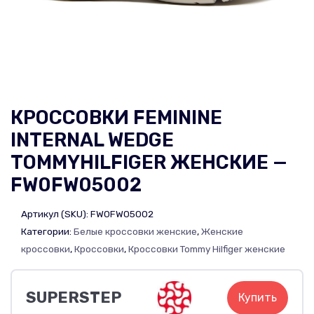
КРОССОВКИ FEMININE
INTERNAL WEDGE
TOMMYHILFIGER ЖЕНСКИЕ —
FW0FW05002
Артикул (SKU):
FW0FW05002
Категории:
Белые кроссовки женские
,
Женские
кроссовки
,
Кроссовки
,
Кроссовки Tommy Hilfiger женские
SUPERSTEP
Купить