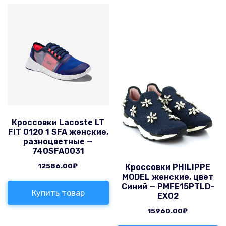
Кроссовки Lacoste LT
FIT 0120 1 SFA женские,
разноцветные —
740SFA0031
12586.00
₽
Кроссовки PHILIPPE
MODEL женские, цвет
Синий — PMFE15PTLD-
Купить товар
EX02
15960.00
₽