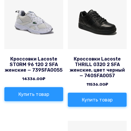
Кроссовки Lacoste
Кроссовки Lacoste
STORM 96 120 2 SFA
THRILL 0320 2 SFA
женские — 739SFA0055
женские, цвет черный
— 740SFA0057
14336.00
₽
11536.00
₽
Купить товар
Купить товар