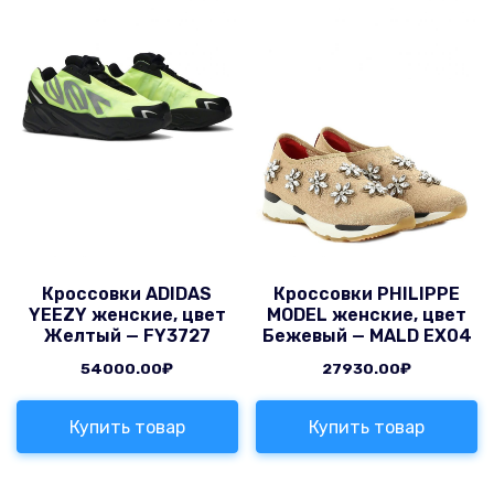
Кроссовки ADIDAS
Кроссовки PHILIPPE
YEEZY женские, цвет
MODEL женские, цвет
Желтый — FY3727
Бежевый — MALD EX04
54000.00
₽
27930.00
₽
Купить товар
Купить товар