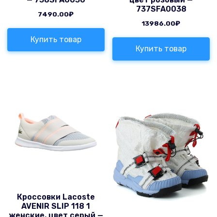
737SFA0038
7490.00
₽
13986.00
₽
Купить товар
Купить товар
Кроссовки Lacoste
AVENIR SLIP 118 1
женские, цвет серый —