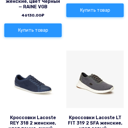
женские, цвет Черный
— RAINE VGB
Купить товар
46130.00
₽
Купить товар
Кроссовки Lacoste
Кроссовки Lacoste LT
REY 318 2 женские,
FIT 319 2 SFA женские,