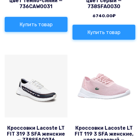
цвет темно-синий —
цвет серый —
736CAW0031
738SFA0030
6740.00
₽
Купить товар
Купить товар
Кроссовки Lacoste LT
Кроссовки Lacoste LT
FIT 319 3 SFA женские
FIT 119 3 SFA женские,
— 738SFA0036
цвет розовый —