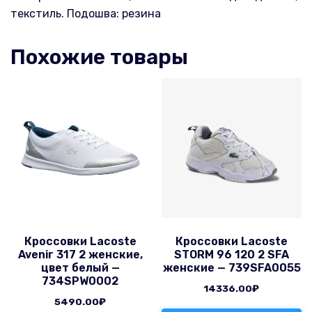
текстиль. Подошва: резина
Похожие товары
Кроссовки Lacoste
Кроссовки Lacoste
Avenir 317 2 женские,
STORM 96 120 2 SFA
цвет белый —
женские — 739SFA0055
734SPW0002
14336.00
₽
5490.00
₽