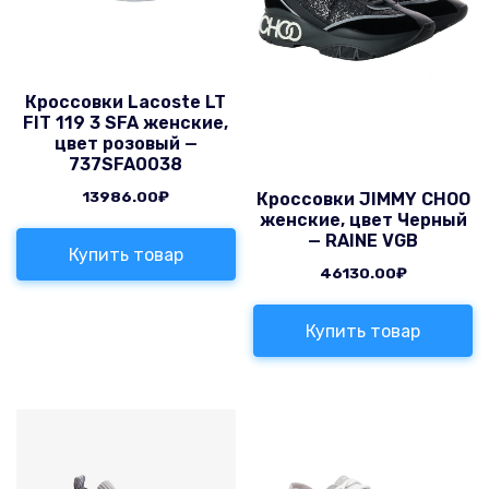
Кроссовки Lacoste LT
FIT 119 3 SFA женские,
цвет розовый —
737SFA0038
13986.00
₽
Кроссовки JIMMY CHOO
женские, цвет Черный
— RAINE VGB
Купить товар
46130.00
₽
Купить товар