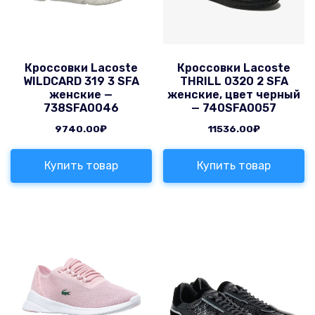
Кроссовки Lacoste
Кроссовки Lacoste
WILDCARD 319 3 SFA
THRILL 0320 2 SFA
женские —
женские, цвет черный
738SFA0046
— 740SFA0057
9740.00
₽
11536.00
₽
Купить товар
Купить товар