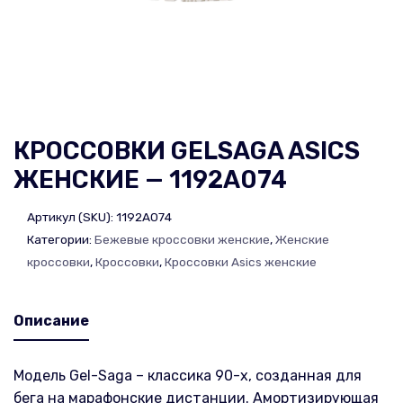
КРОССОВКИ GELSAGA ASICS
ЖЕНСКИЕ — 1192A074
Артикул (SKU):
1192A074
Категории:
Бежевые кроссовки женские
,
Женские
кроссовки
,
Кроссовки
,
Кроссовки Asics женские
Описание
Модель Gel-Saga – классика 90-х, созданная для
бега на марафонские дистанции. Амортизирующая