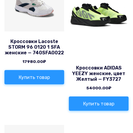
Кроссовки Lacoste
STORM 96 0120 1 SFA
женские — 740SFA0022
17980.00
₽
Кроссовки ADIDAS
YEEZY женские, цвет
Купить товар
Желтый — FY3727
54000.00
₽
Купить товар