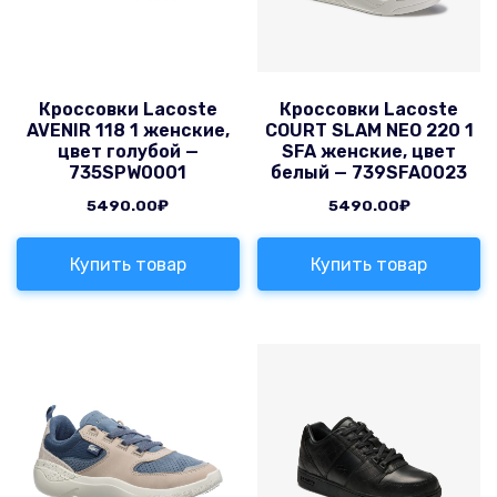
Кроссовки Lacoste
Кроссовки Lacoste
AVENIR 118 1 женские,
COURT SLAM NEO 220 1
цвет голубой —
SFA женские, цвет
735SPW0001
белый — 739SFA0023
5490.00
₽
5490.00
₽
Купить товар
Купить товар