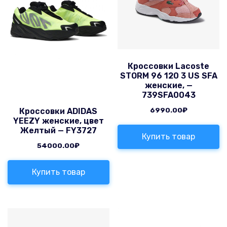
Кроссовки Lacoste
STORM 96 120 3 US SFA
женские, —
739SFA0043
6990.00
₽
Кроссовки ADIDAS
YEEZY женские, цвет
Желтый — FY3727
Купить товар
54000.00
₽
Купить товар