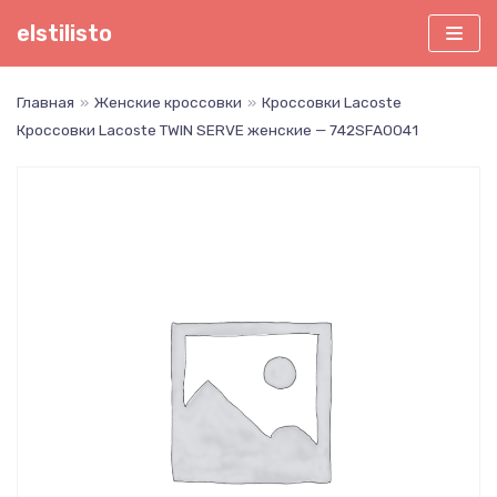
Перейти
elstilisto
к
содержимому
Главная
»
Женские кроссовки
»
Кроссовки Lacoste
Кроссовки Lacoste TWIN SERVE женские — 742SFA0041