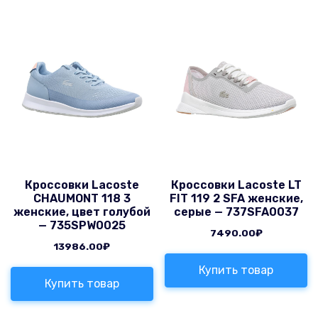
Кроссовки Lacoste
Кроссовки Lacoste LT
CHAUMONT 118 3
FIT 119 2 SFA женские,
женские, цвет голубой
серые — 737SFA0037
— 735SPW0025
7490.00
₽
13986.00
₽
Купить товар
Купить товар