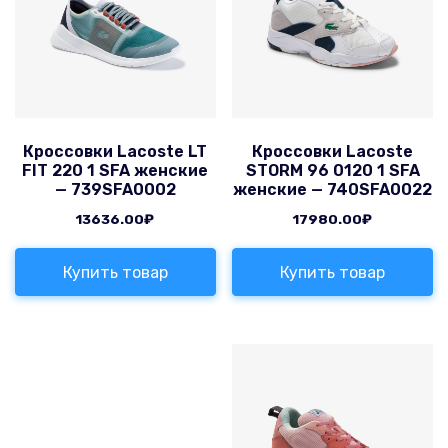
Кроссовки Lacoste LT
Кроссовки Lacoste
FIT 220 1 SFA женские
STORM 96 0120 1 SFA
— 739SFA0002
женские — 740SFA0022
13636.00
₽
17980.00
₽
Купить товар
Купить товар