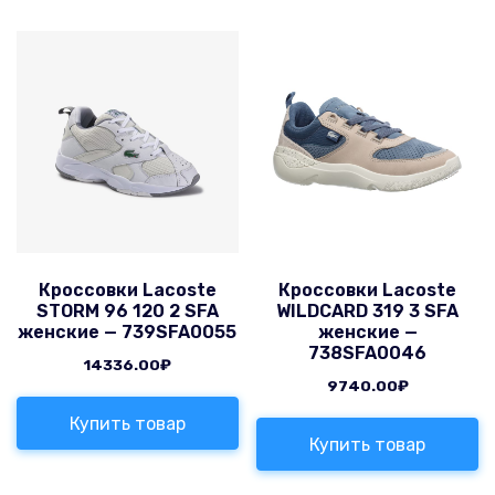
Кроссовки Lacoste
Кроссовки Lacoste
STORM 96 120 2 SFA
WILDCARD 319 3 SFA
женские — 739SFA0055
женские —
738SFA0046
14336.00
₽
9740.00
₽
Купить товар
Купить товар