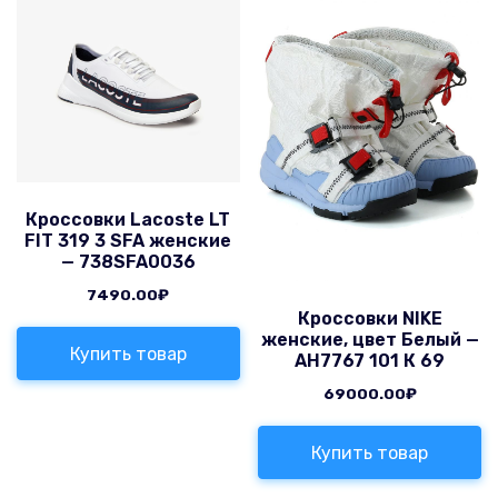
Кроссовки Lacoste LT
FIT 319 3 SFA женские
— 738SFA0036
7490.00
₽
Кроссовки NIKE
женские, цвет Белый —
Купить товар
AH7767 101 К 69
69000.00
₽
Купить товар