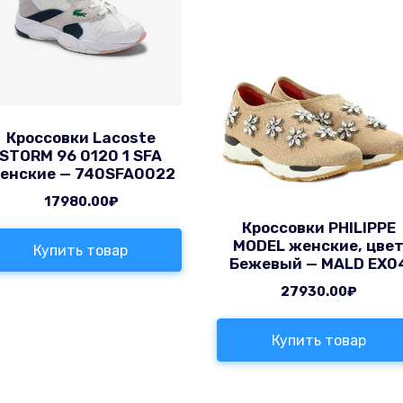
Кроссовки Lacoste
STORM 96 0120 1 SFA
енские — 740SFA0022
17980.00
₽
Кроссовки PHILIPPE
MODEL женские, цве
Купить товар
Бежевый — MALD EX0
27930.00
₽
Купить товар