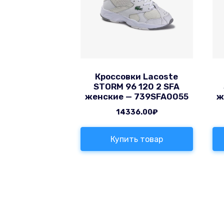
Кроссовки Lacoste
STORM 96 120 2 SFA
женские — 739SFA0055
ж
14336.00
₽
Купить товар