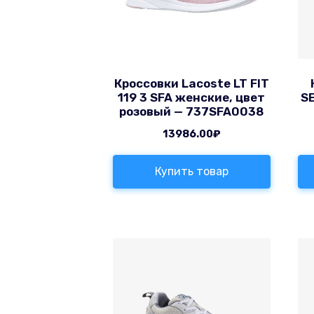
Кроссовки Lacoste LT FIT
119 3 SFA женские, цвет
SE
розовый — 737SFA0038
13986.00
₽
Купить товар