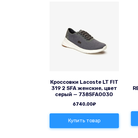
Кроссовки Lacoste LT FIT
319 2 SFA женские, цвет
R
серый — 738SFA0030
6740.00
₽
Купить товар