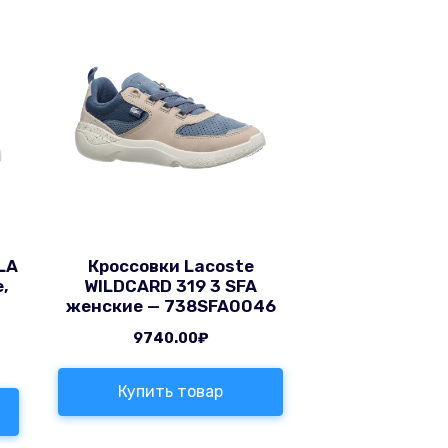
LA
Кроссовки Lacoste
,
WILDCARD 319 3 SFA
женские — 738SFA0046
9740.00
₽
Купить товар