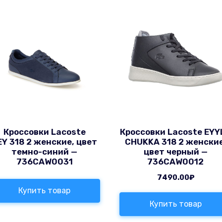
Кроссовки Lacoste
Кроссовки Lacoste EYY
EY 318 2 женские, цвет
CHUKKA 318 2 женские
темно-синий —
цвет черный —
736CAW0031
736CAW0012
7490.00
₽
Купить товар
Купить товар