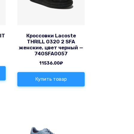
IT
Кроссовки Lacoste
THRILL 0320 2 SFA
женские, цвет черный —
740SFA0057
11536.00
₽
Купить товар