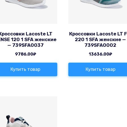
Кроссовки Lacoste LT
Кроссовки Lacoste LT F
NSE 120 1 SFA женские
220 1 SFA женские —
— 739SFA0037
739SFA0002
9786.00
₽
13636.00
₽
Купить товар
Купить товар