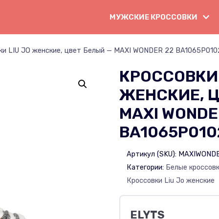
МУЖСКИЕ КРОССОВКИ
ки LIU JO женские, цвет Белый — MAXI WONDER 22 BA1065P0102
КРОССОВКИ 
ЖЕНСКИЕ, Ц
MAXI WONDE
BA1065P010
Артикул (SKU):
MAXIWONDE
Категории:
Белые кроссов
Кроссовки Liu Jo женские
ELYTS