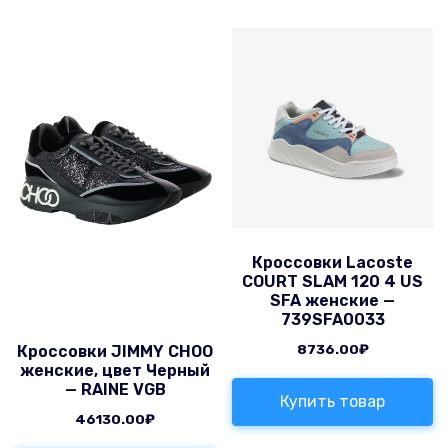
Кроссовки Lacoste
COURT SLAM 120 4 US
SFA женские —
739SFA0033
8736.00
₽
Кроссовки JIMMY CHOO
женские, цвет Черный
— RAINE VGB
Купить товар
46130.00
₽