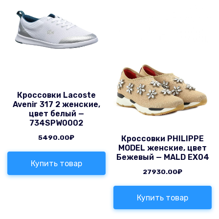
Кроссовки Lacoste
Avenir 317 2 женские,
цвет белый —
734SPW0002
5490.00
₽
Кроссовки PHILIPPE
MODEL женские, цвет
Бежевый — MALD EX04
Купить товар
27930.00
₽
Купить товар