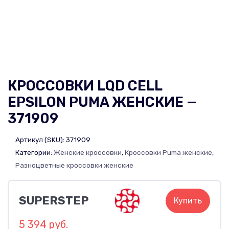
КРОССОВКИ LQD CELL
EPSILON PUMA ЖЕНСКИЕ —
371909
Артикул (SKU):
371909
Категории:
Женские кроссовки
,
Кроссовки Puma женские
,
Разноцветные кроссовки женские
SUPERSTEP
Купить
5 394 руб.