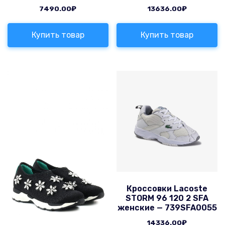
7490.00
₽
13636.00
₽
Купить товар
Купить товар
Кроссовки Lacoste
STORM 96 120 2 SFA
женские — 739SFA0055
14336.00
₽