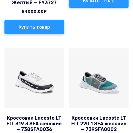
Купить товар
Желтый — FY3727
54000.00
₽
Купить товар
Кроссовки Lacoste LT
Кроссовки Lacoste LT
FIT 319 3 SFA женские
FIT 220 1 SFA женские
— 738SFA0036
— 739SFA0002