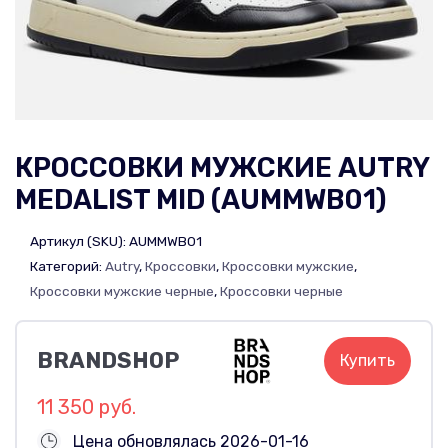
КРОССОВКИ МУЖСКИЕ AUTRY
MEDALIST MID (AUMMWB01)
Артикул (SKU):
AUMMWB01
Категорий:
Autry
,
Кроссовки
,
Кроссовки мужские
,
Кроссовки мужские черные
,
Кроссовки черные
BRANDSHOP
Купить
11 350 руб.
Цена обновлялась 2026-01-16