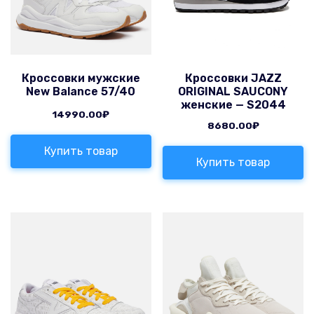
Кроссовки мужские
Кроссовки JAZZ
New Balance 57/40
ORIGINAL SAUCONY
женские — S2044
14990.00
₽
8680.00
₽
Купить товар
Купить товар