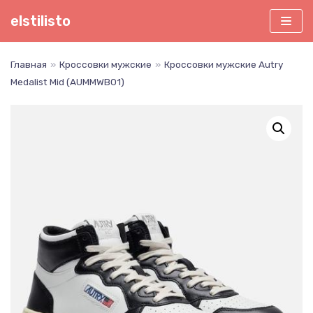
Перейти
elstilisto
к
содержимому
Главная
»
Кроссовки мужские
»
Кроссовки мужские Autry
Medalist Mid (AUMMWB01)