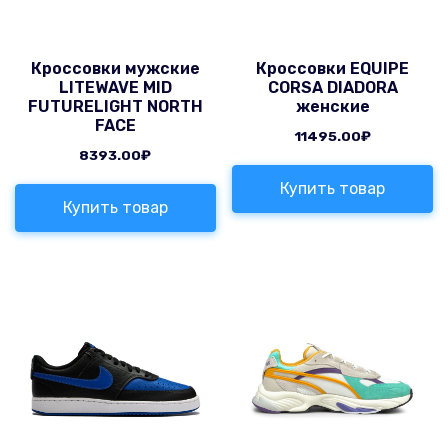
Кроссовки мужские
Кроссовки EQUIPE
LITEWAVE MID
CORSA DIADORA
FUTURELIGHT NORTH
женские
FACE
11495.00
₽
8393.00
₽
Купить товар
Купить товар