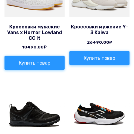
Кроссовки мужские
Кроссовки мужские Y-
Vans x Horror Lowland
3 Kaiwa
CC It
26490.00
₽
10490.00
₽
Купить товар
Купить товар