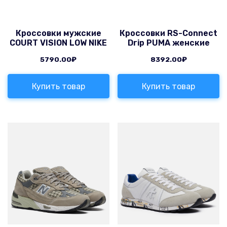
Кроссовки мужские
Кроссовки RS-Connect
COURT VISION LOW NIKE
Drip PUMA женские
5790.00
₽
8392.00
₽
Купить товар
Купить товар