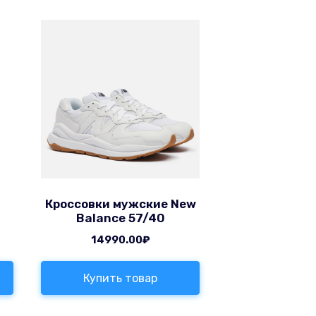
Кроссовки мужские New
Balance 57/40
14990.00
₽
Купить товар