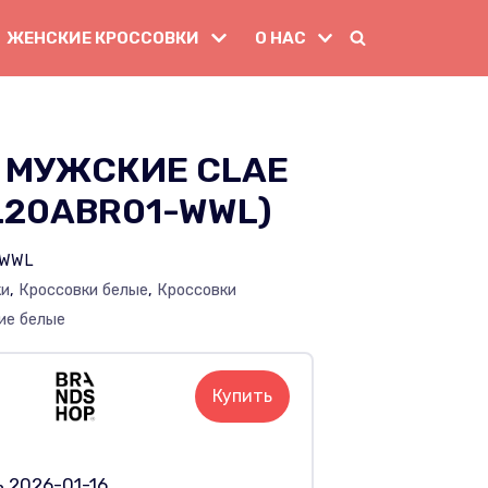
ЖЕНСКИЕ КРОССОВКИ
О НАС
 МУЖСКИЕ CLAE
L20ABR01-WWL)
1WWL
ки
,
Кроссовки белые
,
Кроссовки
ие белые
Купить
 2026-01-16