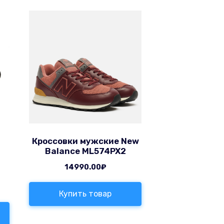
Кроссовки мужские New
Balance ML574PX2
14990.00
₽
Купить товар