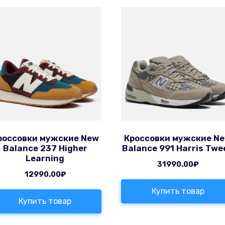
россовки мужские New
Кроссовки мужские N
Balance 237 Higher
Balance 991 Harris Twe
Learning
31990.00
₽
12990.00
₽
Купить товар
Купить товар