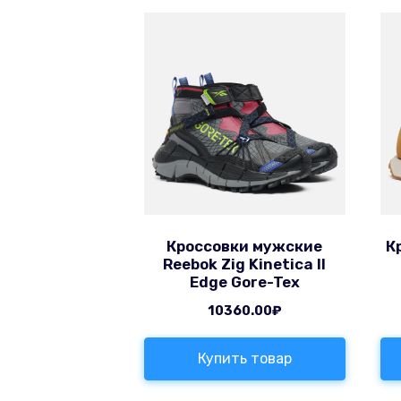
Кроссовки мужские
К
Reebok Zig Kinetica II
Edge Gore-Tex
10360.00
₽
Купить товар