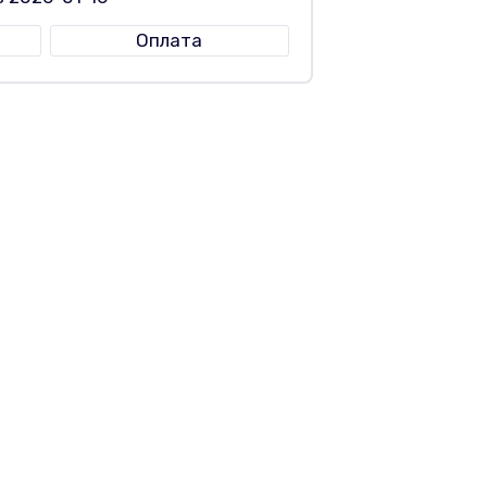
Оплата