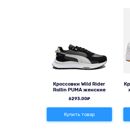
Кроссовки Wild Rider
Кр
Rollin PUMA женские
6293.00
₽
Купить товар