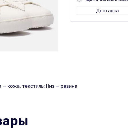
Доставка
 — кожа, текстиль; Низ — резина
вары