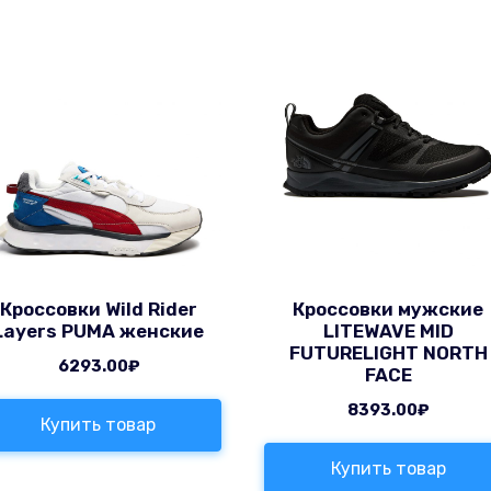
Кроссовки Wild Rider
Кроссовки мужские
Layers PUMA женские
LITEWAVE MID
FUTURELIGHT NORTH
6293.00
₽
FACE
8393.00
₽
Купить товар
Купить товар