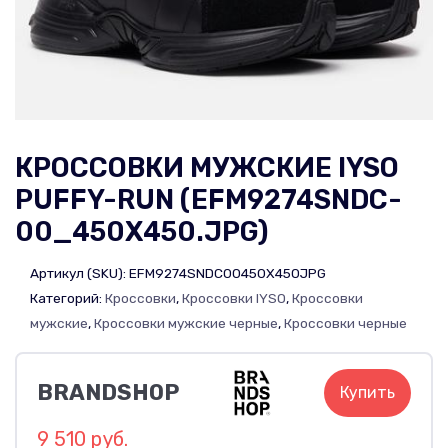
КРОССОВКИ МУЖСКИЕ IYSO
PUFFY-RUN (EFM9274SNDC-
00_450X450.JPG)
Артикул (SKU):
EFM9274SNDC00450X450JPG
Категорий:
Кроссовки
,
Кроссовки IYSO
,
Кроссовки
мужские
,
Кроссовки мужские черные
,
Кроссовки черные
BRANDSHOP
Купить
9 510 руб.