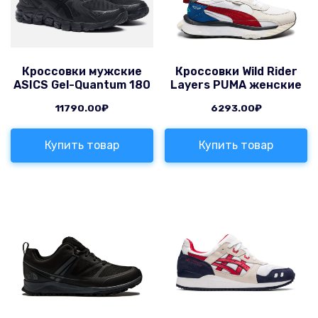
Кроссовки мужские
Кроссовки Wild Rider
ASICS Gel-Quantum 180
Layers PUMA женские
11790.00
₽
6293.00
₽
Купить товар
Купить товар