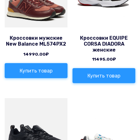
Кроссовки мужские
Кроссовки EQUIPE
New Balance ML574PX2
CORSA DIADORA
женские
14990.00
₽
11495.00
₽
Купить товар
Купить товар