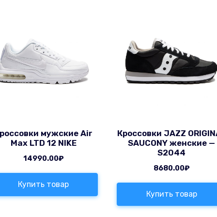
россовки мужские Air
Кроссовки JAZZ ORIGIN
Max LTD 12 NIKE
SAUCONY женские —
S2044
14990.00
₽
8680.00
₽
Купить товар
Купить товар