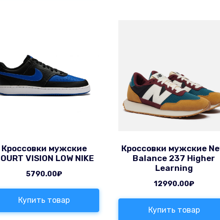
Кроссовки мужские
Кроссовки мужские N
OURT VISION LOW NIKE
Balance 237 Higher
Learning
5790.00
₽
12990.00
₽
Купить товар
Купить товар