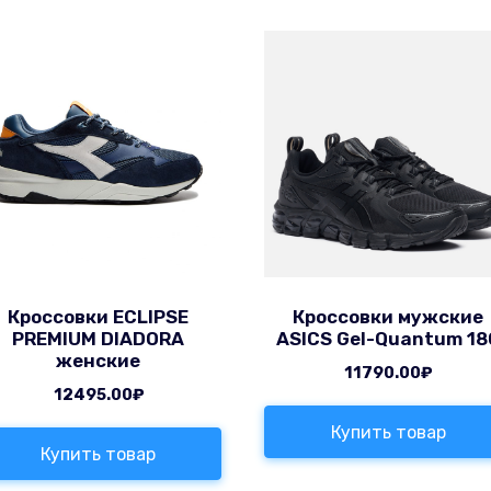
Кроссовки ECLIPSE
Кроссовки мужские
PREMIUM DIADORA
ASICS Gel-Quantum 18
женские
11790.00
₽
12495.00
₽
Купить товар
Купить товар