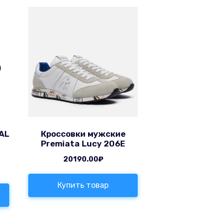
AL
Кроссовки мужские
Premiata Lucy 206E
20190.00
₽
Купить товар