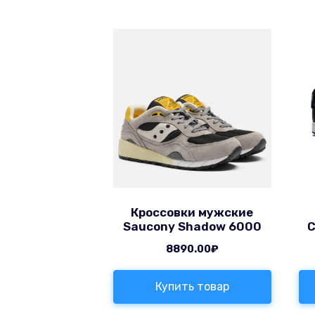
Кроссовки мужские
Saucony Shadow 6000
C
8890.00
₽
Купить товар