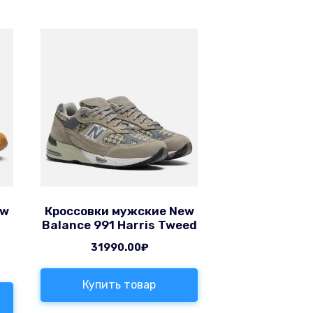
ew
Кроссовки мужские New
Balance 991 Harris Tweed
31990.00
₽
Купить товар