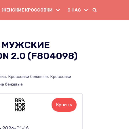
ЖЕНСКИЕ КРОССОВКИ
О НАС
 МУЖСКИЕ
N 2.0 (F804098)
вки
,
Кроссовки бежевые
,
Кроссовки
ие бежевые
Купить
 2026-01-16