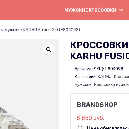
МУЖСКИЕ КРОССОВКИ
ки мужские KARHU Fusion 2.0 (F804098)
КРОССОВКИ
KARHU FUSIO
Артикул (SKU):
F804098
Категорий:
KARHU
,
Кроссо
мужские
,
Кроссовки мужск
BRANDSHOP
8 850 руб.
Цена обновлялась