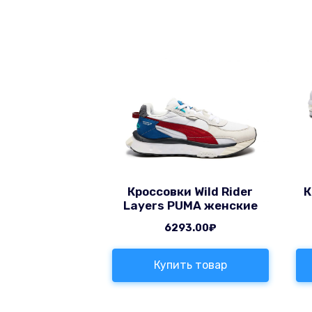
Кроссовки Wild Rider
К
Layers PUMA женские
6293.00
₽
Купить товар