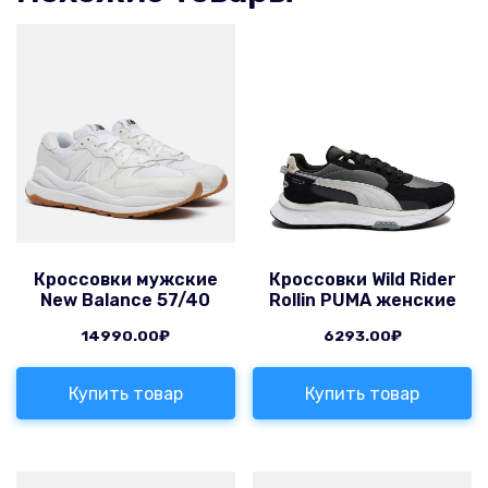
Кроссовки мужские
Кроссовки Wild Rider
New Balance 57/40
Rollin PUMA женские
14990.00
₽
6293.00
₽
Купить товар
Купить товар