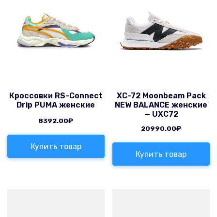
Кроссовки RS-Connect
XC-72 Moonbeam Pack
Drip PUMA женские
NEW BALANCE женские
— UXC72
8392.00
₽
20990.00
₽
Купить товар
Купить товар