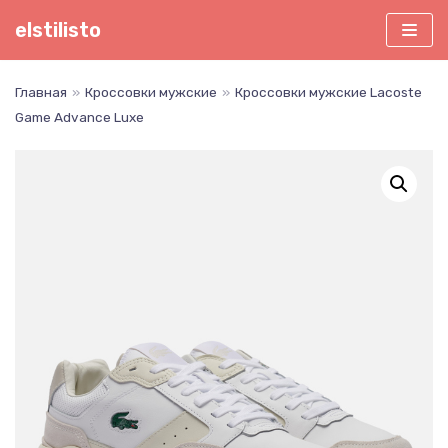
Перейти
elstilisto
к
содержимому
Главная
»
Кроссовки мужские
»
Кроссовки мужские Lacoste
Game Advance Luxe