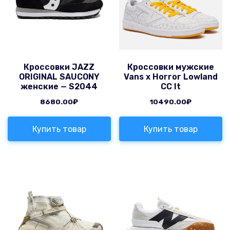
Кроссовки JAZZ
Кроссовки мужские
ORIGINAL SAUCONY
Vans x Horror Lowland
женские — S2044
CC It
8680.00
₽
10490.00
₽
Купить товар
Купить товар