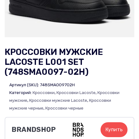
КРОССОВКИ МУЖСКИЕ
LACOSTE L001 SET
(748SMA0097-02H)
Артикул (SKU):
748SMA009702H
Категорий:
Кроссовки
,
Кроссовки Lacoste
,
Кроссовки
мужские
,
Кроссовки мужские Lacoste
,
Кроссовки
мужские черные
,
Кроссовки черные
BRANDSHOP
Купить