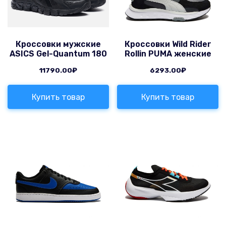
Кроссовки мужские
Кроссовки Wild Rider
ASICS Gel-Quantum 180
Rollin PUMA женские
11790.00
₽
6293.00
₽
Купить товар
Купить товар