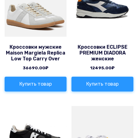
Кроссовки мужские
Кроссовки ECLIPSE
Maison Margiela Replica
PREMIUM DIADORA
Low Top Carry Over
женские
36690.00
₽
12495.00
₽
Купить товар
Купить товар