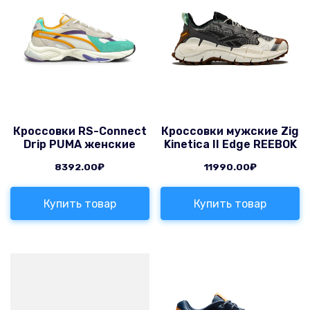
Кроссовки RS-Connect
Кроссовки мужские Zig
Drip PUMA женские
Kinetica II Edge REEBOK
8392.00
₽
11990.00
₽
Купить товар
Купить товар