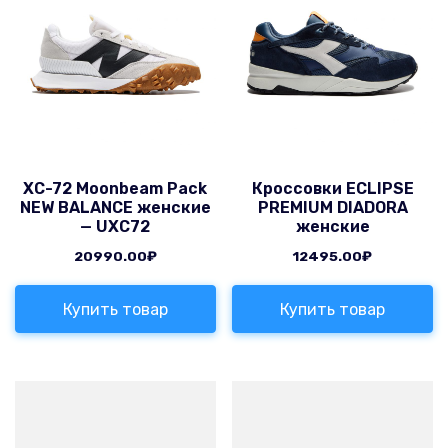
XC-72 Moonbeam Pack
Кроссовки ECLIPSE
NEW BALANCE женские
PREMIUM DIADORA
— UXC72
женские
20990.00
₽
12495.00
₽
Купить товар
Купить товар