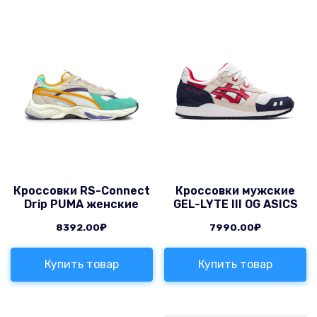
Кроссовки RS-Connect
Кроссовки мужские
Drip PUMA женские
GEL-LYTE III OG ASICS
8392.00
₽
7990.00
₽
Купить товар
Купить товар