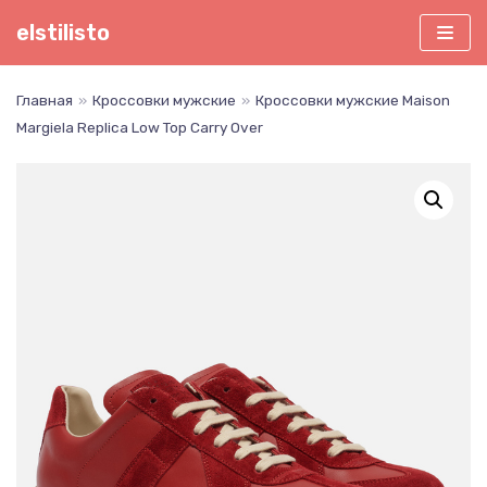
Перейти
elstilisto
к
содержимому
Главная
»
Кроссовки мужские
»
Кроссовки мужские Maison
Margiela Replica Low Top Carry Over