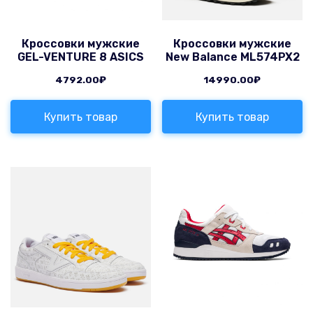
Кроссовки мужские
Кроссовки мужские
GEL-VENTURE 8 ASICS
New Balance ML574PX2
4792.00
₽
14990.00
₽
Купить товар
Купить товар