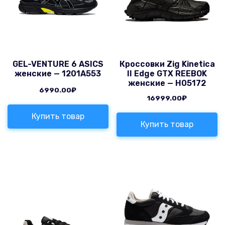
GEL-VENTURE 6 ASICS
Кроссовки Zig Kinetica
женские — 1201A553
II Edge GTX REEBOK
женские — H05172
6990.00
₽
16999.00
₽
Купить товар
Купить товар