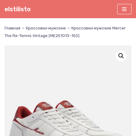
Перейти
elstilisto
к
содержимому
Главная
»
Кроссовки мужские
»
Кроссовки мужские Mercer
The Re-Tennis Vintage (ME251013-153)