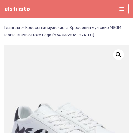
Перейти
elstilisto
к
содержимому
Главная
»
Кроссовки мужские
»
Кроссовки мужские MSGM
Iconic Brush Stroke Logo (3740MS506-924-01)