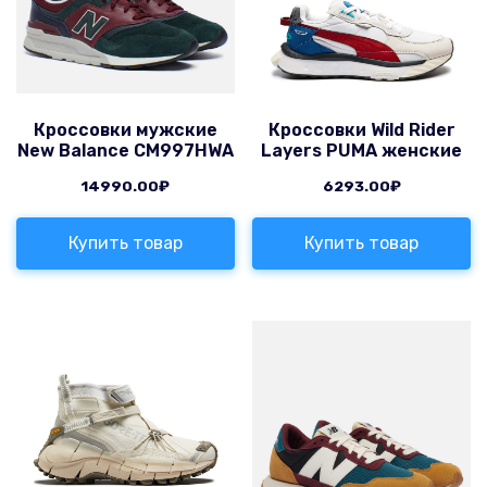
Кроссовки мужские
Кроссовки Wild Rider
New Balance CM997HWA
Layers PUMA женские
14990.00
₽
6293.00
₽
Купить товар
Купить товар