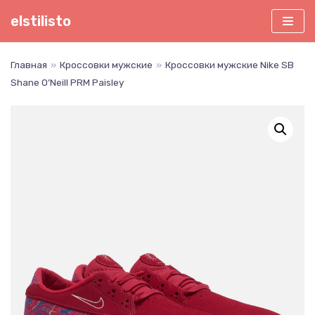
Перейти
elstilisto
к
содержимому
Главная
»
Кроссовки мужские
»
Кроссовки мужские Nike SB
Shane O’Neill PRM Paisley