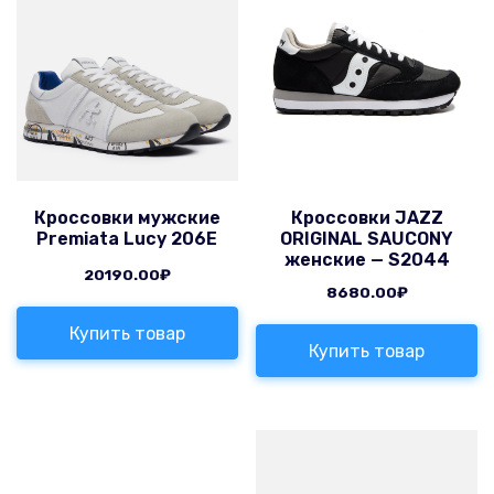
Кроссовки мужские
Кроссовки JAZZ
Premiata Lucy 206E
ORIGINAL SAUCONY
женские — S2044
20190.00
₽
8680.00
₽
Купить товар
Купить товар