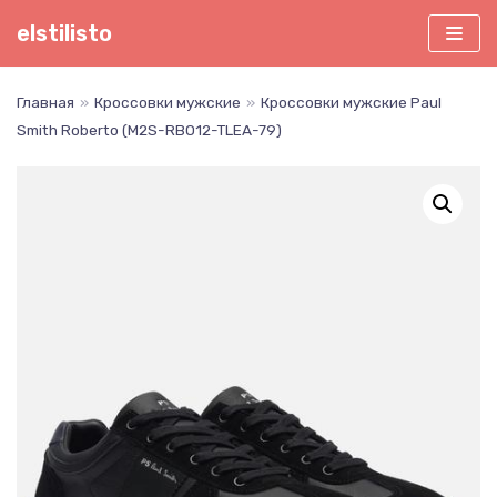
Перейти
elstilisto
к
содержимому
Главная
»
Кроссовки мужские
»
Кроссовки мужские Paul
Smith Roberto (M2S-RBO12-TLEA-79)