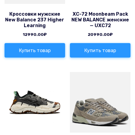
Кроссовки мужские
XC-72 Moonbeam Pack
New Balance 237 Higher
NEW BALANCE женские
Learning
— UXC72
12990.00
₽
20990.00
₽
Купить товар
Купить товар