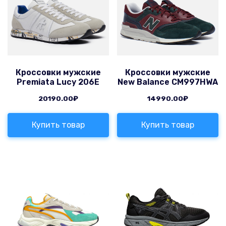
Кроссовки мужские
Кроссовки мужские
Premiata Lucy 206E
New Balance CM997HWA
20190.00
₽
14990.00
₽
Купить товар
Купить товар