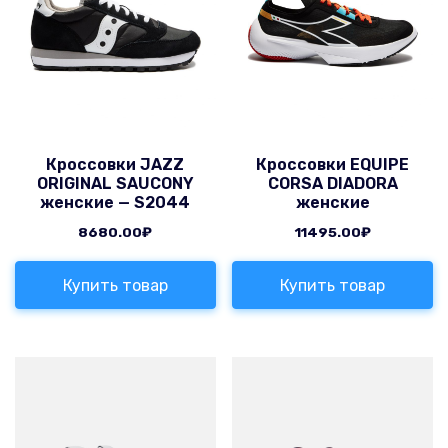
Кроссовки JAZZ
Кроссовки EQUIPE
ORIGINAL SAUCONY
CORSA DIADORA
женские — S2044
женские
8680.00
₽
11495.00
₽
Купить товар
Купить товар