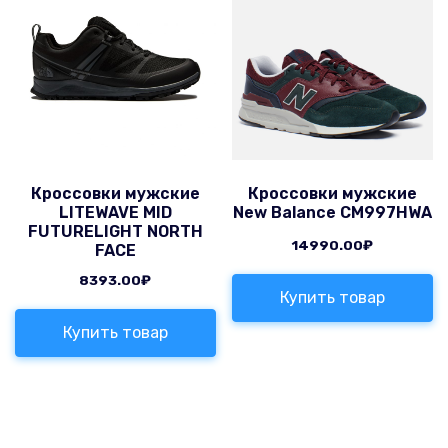
Кроссовки мужские
Кроссовки мужские
LITEWAVE MID
New Balance CM997HWA
FUTURELIGHT NORTH
14990.00
₽
FACE
8393.00
₽
Купить товар
Купить товар