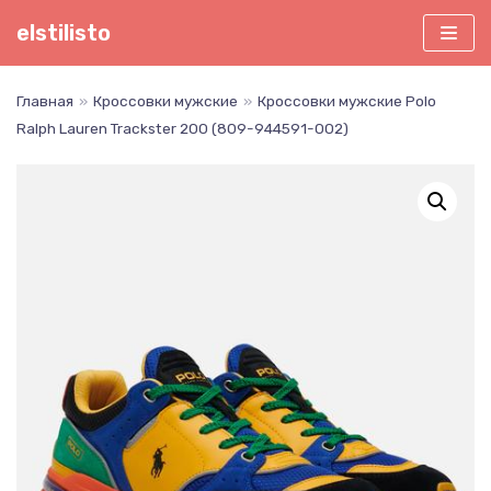
Перейти
elstilisto
к
содержимому
Главная
»
Кроссовки мужские
»
Кроссовки мужские Polo
Ralph Lauren Trackster 200 (809-944591-002)