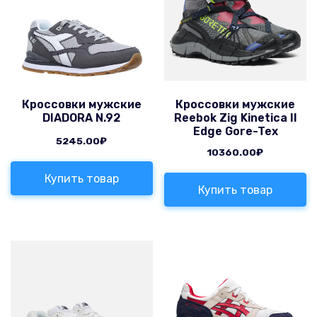
Кроссовки мужские
Кроссовки мужские
DIADORA N.92
Reebok Zig Kinetica II
Edge Gore-Tex
5245.00
₽
10360.00
₽
Купить товар
Купить товар