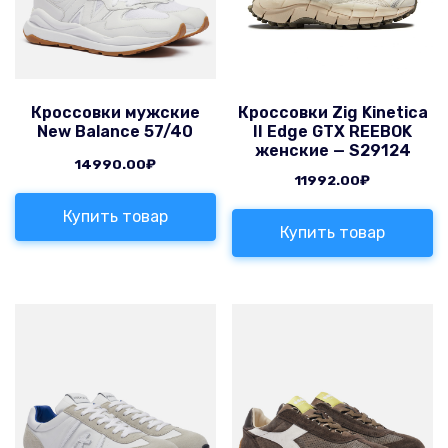
Кроссовки мужские
Кроссовки Zig Kinetica
New Balance 57/40
II Edge GTX REEBOK
женские — S29124
14990.00
₽
11992.00
₽
Купить товар
Купить товар