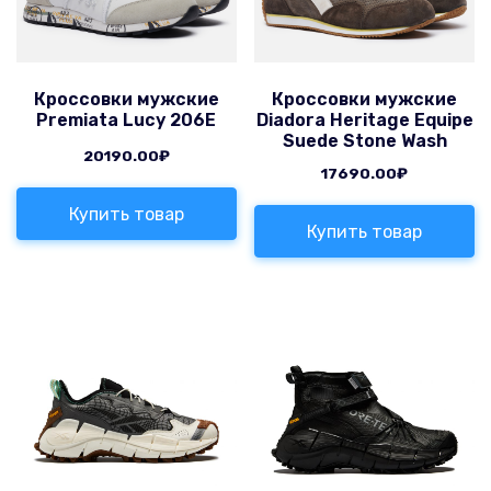
Кроссовки мужские
Кроссовки мужские
Premiata Lucy 206E
Diadora Heritage Equipe
Suede Stone Wash
20190.00
₽
17690.00
₽
Купить товар
Купить товар