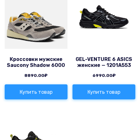
Кроссовки мужские
GEL-VENTURE 6 ASICS
Saucony Shadow 6000
женские — 1201A553
8890.00
₽
6990.00
₽
Купить товар
Купить товар