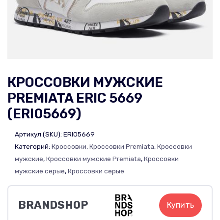
КРОССОВКИ МУЖСКИЕ
PREMIATA ERIC 5669
(ERI05669)
Артикул (SKU):
ERI05669
Категорий:
Кроссовки
,
Кроссовки Premiata
,
Кроссовки
мужские
,
Кроссовки мужские Premiata
,
Кроссовки
мужские серые
,
Кроссовки серые
BRANDSHOP
Купить