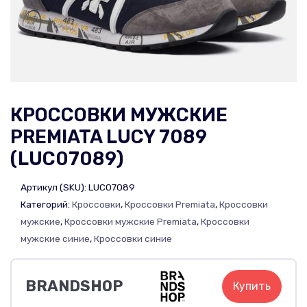
КРОССОВКИ МУЖСКИЕ
PREMIATA LUCY 7089
(LUC07089)
Артикул (SKU):
LUC07089
Категорий:
Кроссовки
,
Кроссовки Premiata
,
Кроссовки
мужские
,
Кроссовки мужские Premiata
,
Кроссовки
мужские синие
,
Кроссовки синие
BRANDSHOP
Купить