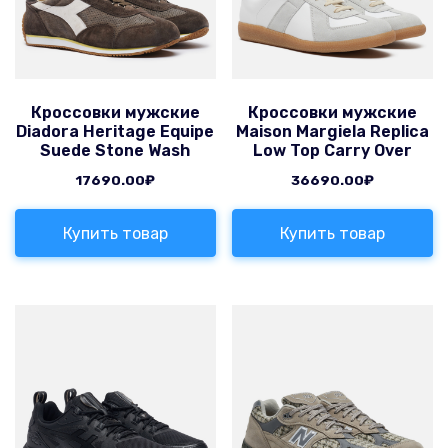
Кроссовки мужские
Кроссовки мужские
Diadora Heritage Equipe
Maison Margiela Replica
Suede Stone Wash
Low Top Carry Over
17690.00
₽
36690.00
₽
Купить товар
Купить товар