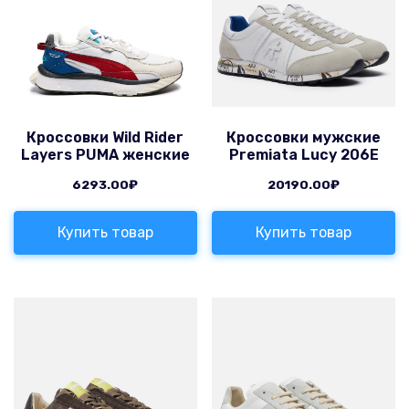
Кроссовки Wild Rider
Кроссовки мужские
Layers PUMA женские
Premiata Lucy 206E
6293.00
₽
20190.00
₽
Купить товар
Купить товар