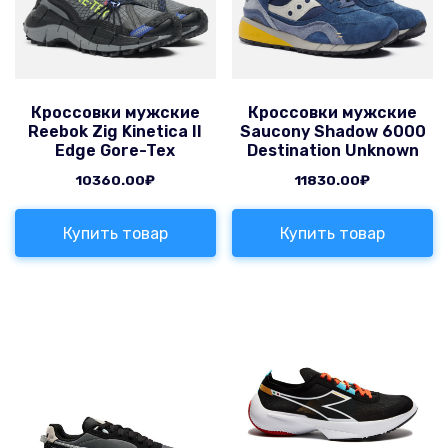
Кроссовки мужские
Кроссовки мужские
Reebok Zig Kinetica II
Saucony Shadow 6000
Edge Gore-Tex
Destination Unknown
10360.00
₽
11830.00
₽
Купить товар
Купить товар