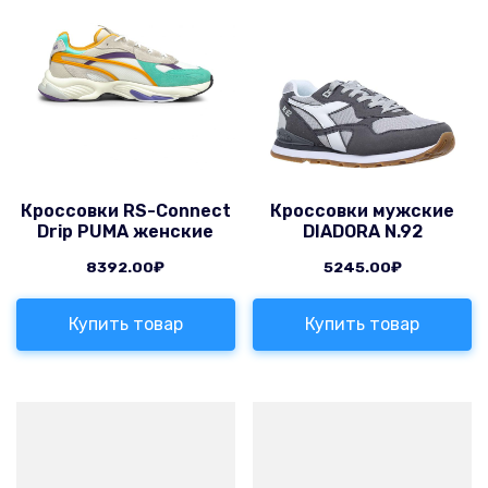
Кроссовки RS-Connect
Кроссовки мужские
Drip PUMA женские
DIADORA N.92
8392.00
₽
5245.00
₽
Купить товар
Купить товар