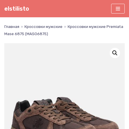
Перейти
elstilisto
к
содержимому
Главная
»
Кроссовки мужские
»
Кроссовки мужские Premiata
Mase 6875 (MAS06875)