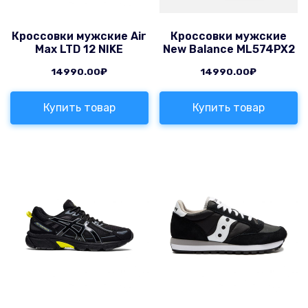
Кроссовки мужские Air
Кроссовки мужские
Max LTD 12 NIKE
New Balance ML574PX2
14990.00
₽
14990.00
₽
Купить товар
Купить товар