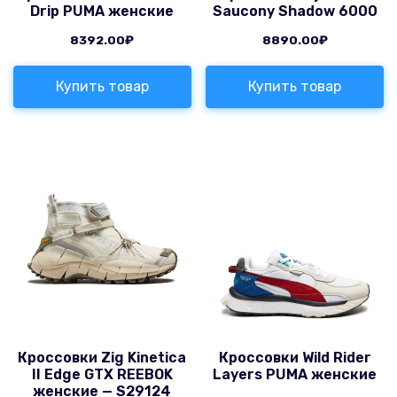
Drip PUMA женские
Saucony Shadow 6000
8392.00
₽
8890.00
₽
Купить товар
Купить товар
Кроссовки Zig Kinetica
Кроссовки Wild Rider
II Edge GTX REEBOK
Layers PUMA женские
женские — S29124