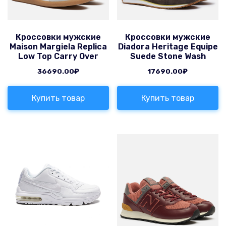
Кроссовки мужские
Кроссовки мужские
Maison Margiela Replica
Diadora Heritage Equipe
Low Top Carry Over
Suede Stone Wash
36690.00
₽
17690.00
₽
Купить товар
Купить товар