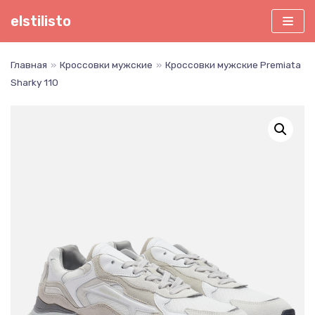
Перейти
elstilisto
к
содержимому
Главная
»
Кроссовки мужские
»
Кроссовки мужские Premiata
Sharky 110