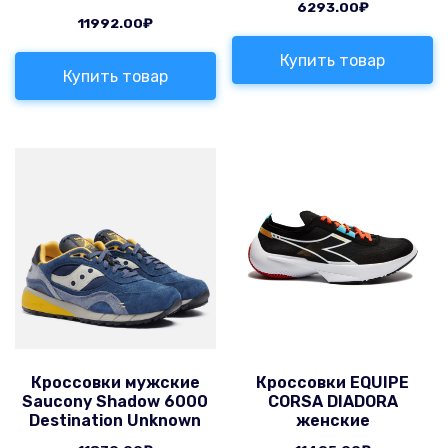
6293.00
₽
11992.00
₽
Купить товар
Купить товар
Кроссовки мужские
Кроссовки EQUIPE
Saucony Shadow 6000
CORSA DIADORA
Destination Unknown
женские