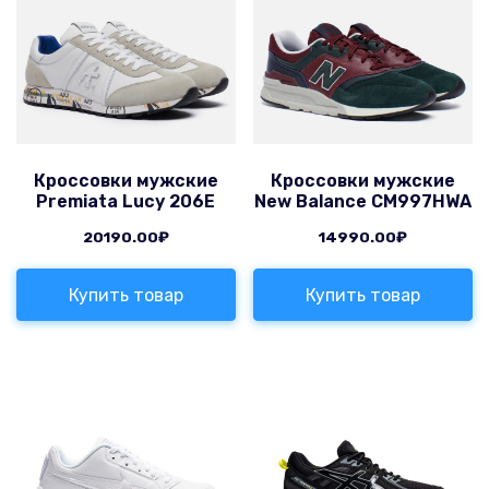
Кроссовки мужские
Кроссовки мужские
Premiata Lucy 206E
New Balance CM997HWA
20190.00
₽
14990.00
₽
Купить товар
Купить товар