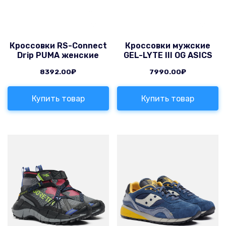
Кроссовки RS-Connect
Кроссовки мужские
Drip PUMA женские
GEL-LYTE III OG ASICS
8392.00
₽
7990.00
₽
Купить товар
Купить товар