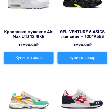
Кроссовки мужские Air
GEL-VENTURE 6 ASICS
Max LTD 12 NIKE
женские — 1201A553
14990.00
₽
6990.00
₽
Купить товар
Купить товар