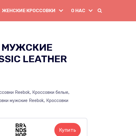
ЖЕНСКИЕ КРОССОВКИ
О НАС
 МУЖСКИЕ
SSIC LEATHER
ссовки Reebok
,
Кроссовки белые
,
овки мужские Reebok
,
Кроссовки
Купить