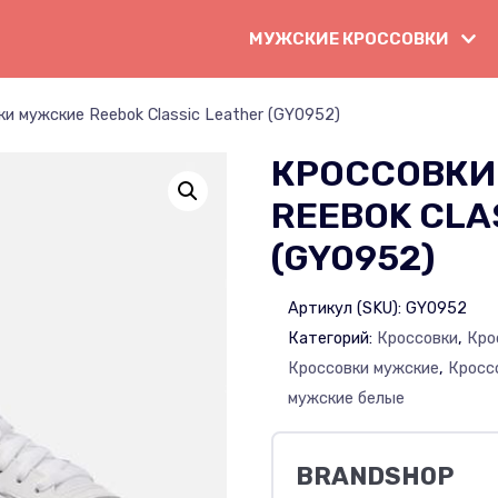
МУЖСКИЕ КРОССОВКИ
и мужские Reebok Classic Leather (GY0952)
КРОССОВКИ
REEBOK CLA
(GY0952)
Артикул (SKU):
GY0952
Категорий:
Кроссовки
,
Кро
Кроссовки мужские
,
Кросс
мужские белые
BRANDSHOP