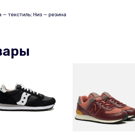
 — текстиль; Низ — резина
вары