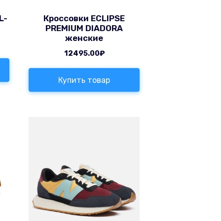
L-
Кроссовки ECLIPSE
PREMIUM DIADORA
женские
12495.00
₽
Купить товар