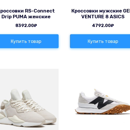
Кроссовки RS-Connect
Кроссовки мужские GE
Drip PUMA женские
VENTURE 8 ASICS
8392.00
₽
4792.00
₽
Купить товар
Купить товар