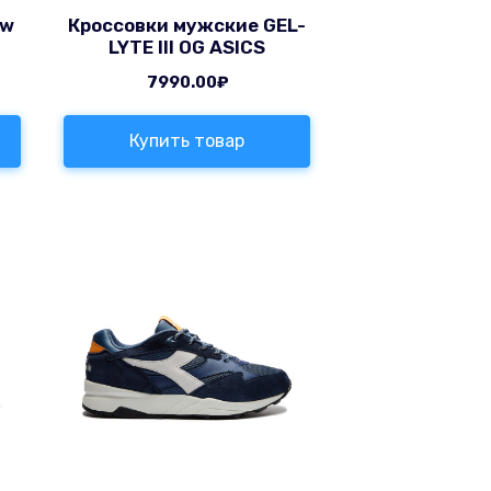
ew
Кроссовки мужские GEL-
LYTE III OG ASICS
7990.00
₽
Купить товар