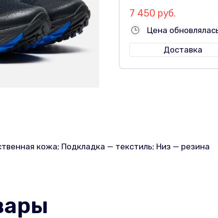
7 450 руб.
Цена обновлялась
Доставка
ственная кожа; Подкладка — текстиль; Низ — резина
вары