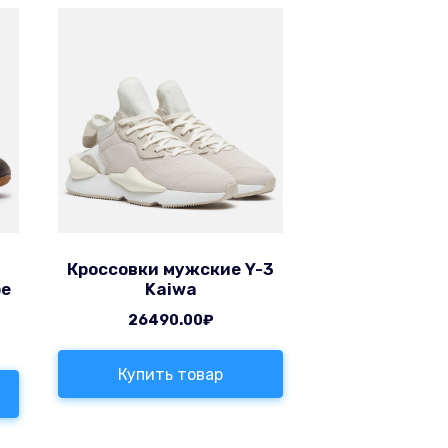
Кроссовки мужские Y-3
pe
Kaiwa
26490.00
₽
Купить товар