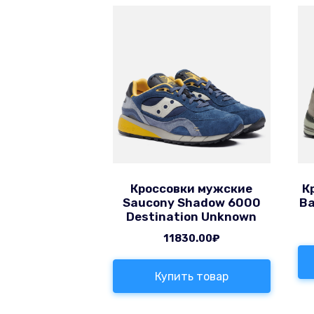
Кроссовки мужские
К
Saucony Shadow 6000
Ba
Destination Unknown
11830.00
₽
Купить товар