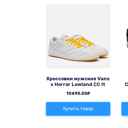
Кроссовки мужские Vans
x Horror Lowland CC It
C
10490.00
₽
Купить товар