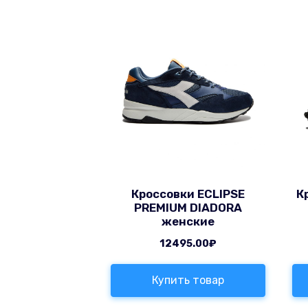
Кроссовки ECLIPSE
К
PREMIUM DIADORA
женские
12495.00
₽
Купить товар