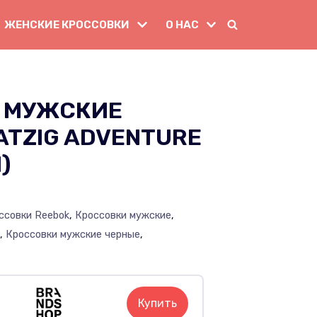
ЖЕНСКИЕ КРОССОВКИ
О НАС
 МУЖСКИЕ
ATZIG ADVENTURE
)
ссовки Reebok
,
Кроссовки мужские
,
k
,
Кроссовки мужские черные
,
Купить