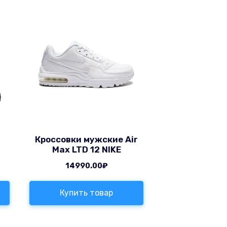
Кроссовки мужские Air
Max LTD 12 NIKE
14990.00
₽
Купить товар