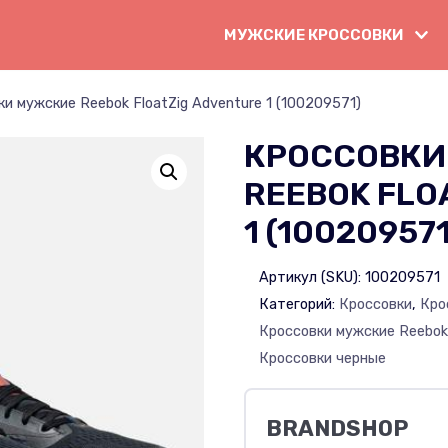
МУЖСКИЕ КРОССОВКИ
и мужские Reebok FloatZig Adventure 1 (100209571)
КРОССОВКИ
REEBOK FLO
1 (100209571
Артикул (SKU):
100209571
Категорий:
Кроссовки
,
Кро
Кроссовки мужские Reebo
Кроссовки черные
BRANDSHOP