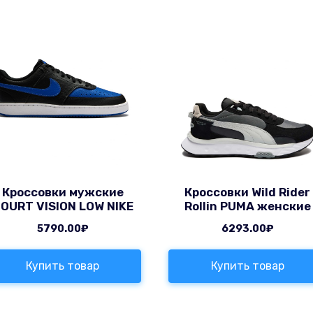
Кроссовки мужские
Кроссовки Wild Rider
OURT VISION LOW NIKE
Rollin PUMA женские
5790.00
₽
6293.00
₽
Купить товар
Купить товар