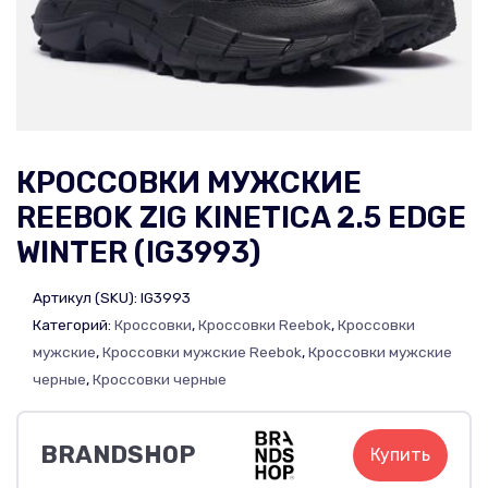
КРОССОВКИ МУЖСКИЕ
REEBOK ZIG KINETICA 2.5 EDGE
WINTER (IG3993)
Артикул (SKU):
IG3993
Категорий:
Кроссовки
,
Кроссовки Reebok
,
Кроссовки
мужские
,
Кроссовки мужские Reebok
,
Кроссовки мужские
черные
,
Кроссовки черные
BRANDSHOP
Купить