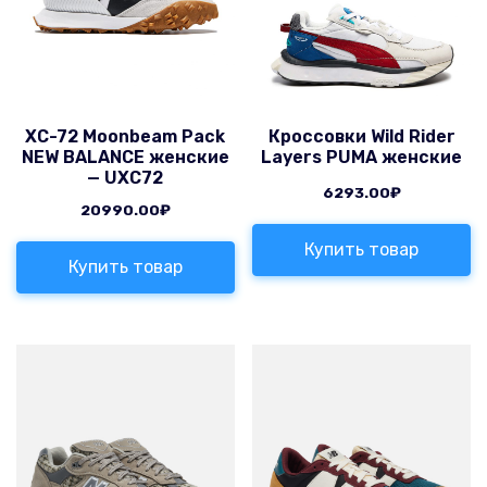
XC-72 Moonbeam Pack
Кроссовки Wild Rider
NEW BALANCE женские
Layers PUMA женские
— UXC72
6293.00
₽
20990.00
₽
Купить товар
Купить товар