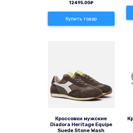
12495.00
₽
Купить товар
Кроссовки мужские
К
Diadora Heritage Equipe
Suede Stone Wash