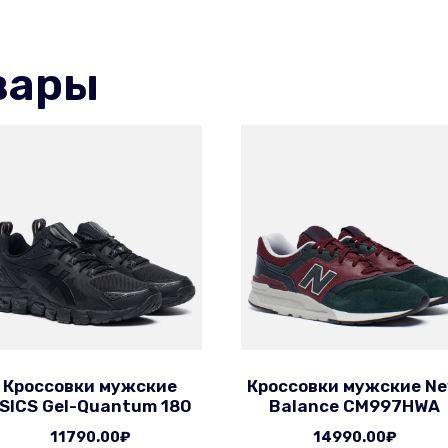
вары
Кроссовки мужские
Кроссовки мужские N
SICS Gel-Quantum 180
Balance CM997HWA
11790.00
₽
14990.00
₽