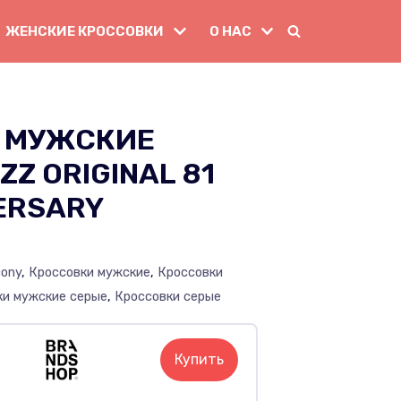
ЖЕНСКИЕ КРОССОВКИ
О НАС
 МУЖСКИЕ
Z ORIGINAL 81
ERSARY
cony
,
Кроссовки мужские
,
Кроссовки
ки мужские серые
,
Кроссовки серые
Купить