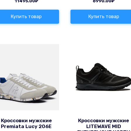
11495.00
₽
6990.00
₽
Купить товар
Купить товар
Кроссовки мужские
Кроссовки мужские
Premiata Lucy 206E
LITEWAVE MID