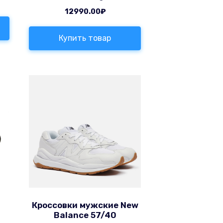
12990.00
₽
Купить товар
Кроссовки мужские New
Balance 57/40