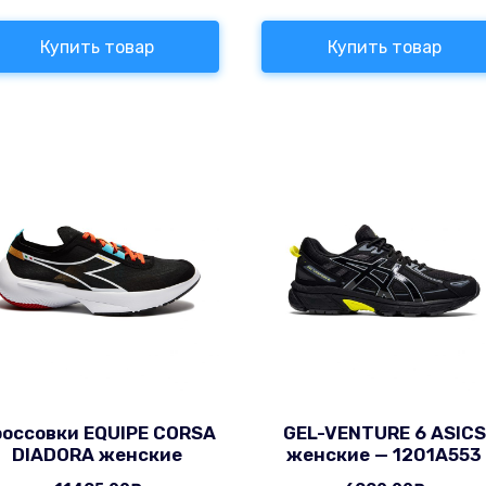
Купить товар
Купить товар
россовки EQUIPE CORSA
GEL-VENTURE 6 ASICS
DIADORA женские
женские — 1201A553