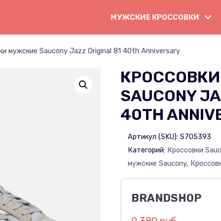
МУЖСКИЕ КРОССОВКИ
и мужские Saucony Jazz Original 81 40th Anniversary
КРОССОВКИ
SAUCONY JAZ
40TH ANNIV
Артикул (SKU):
S705393
Категорий:
Кроссовки Sau
мужские Saucony
,
Кроссов
BRANDSHOP
9 380 руб.