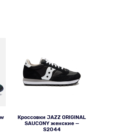
ew
Кроссовки JAZZ ORIGINAL
SAUCONY женские —
S2044